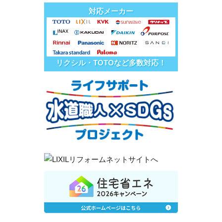
対応メーカー
リクシル・TOTOなど多数対応！