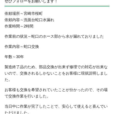
ぜひフォローをお願いします！
依頼場所～宮崎市桜町
依頼内容～洗面台蛇口水漏れ
作業時間～2時間
作業前の状況～蛇口のホース部から水が漏れておりました
作業内容～蛇口交換
年数～30年
製造終了品のため、部品交換が出来ず修理での対応が出来な
いので、交換されるしかないことをお客様に現状説明しまし
た。
お客様も交換を希望されていたことが分かったので、その場
で交換作業を行いました。
当日中に作業が完了したことで、安心して使えると喜んでい
ただけました。