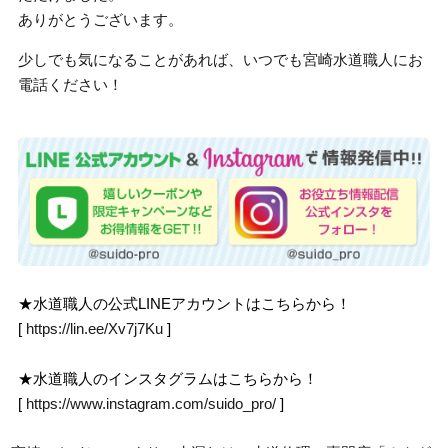
ありがとうございます。
少しでも気になることがあれば、いつでも宮崎水道職人にお
電話ください！
★水道職人の公式LINEアカウントはこちらから！
[
https://lin.ee/Xv7j7Ku
]
★水道職人のインスタグラムはこちらから！
[
https://www.instagram.com/suido_pro/
]