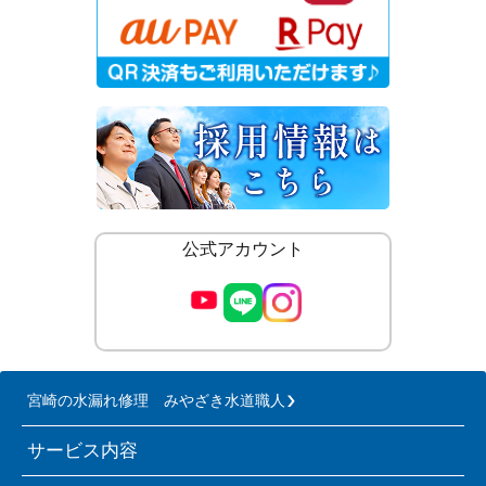
公式アカウント
宮崎の水漏れ修理 みやざき水道職人
サービス内容