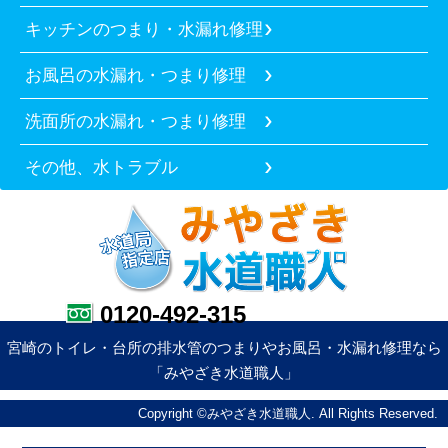
キッチンのつまり・水漏れ修理
お風呂の水漏れ・つまり修理
洗面所の水漏れ・つまり修理
その他、水トラブル
0120-492-315
宮崎のトイレ・台所の排水管のつまりやお風呂・水漏れ修理なら
「みやざき水道職人」
Copyright ©みやざき水道職人. All Rights Reserved.