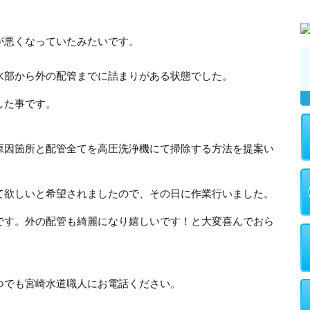
が悪くなっていたみたいです。
水部から外の配管までに詰まりがある状態でした。
した事です。
原因箇所と配管全てを高圧洗浄機にて掃除する方法を提案い
て欲しいと希望されましたので、その日に作業行いました。
です。外の配管も綺麗になり嬉しいです！と大変喜んでおら
つでも宮崎水道職人にお電話ください。