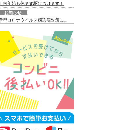
年末年始も休まず駆けつけます！
お知らせ
新型コロナウイルス感染症対策に...