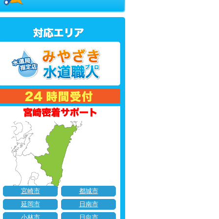
宮崎市
都城市
延岡市
日南市
小林市
日向市