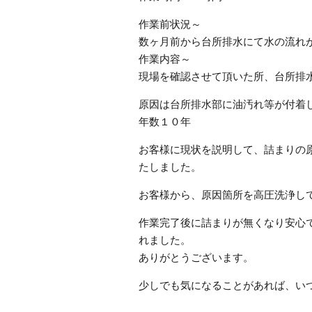
作業前状況～
数ヶ月前から台所排水にて水の流れ
作業内容～
現場を確認させて頂いた所、台所排
原因は台所排水部に油汚れ等が付着
年数１０年
お客様に現状を説明して、詰まりの
たしました。
お客様から、原因箇所を高圧洗浄し
作業完了後に詰まりが無くなり安心
れました。
ありがとうございます。
少しでも気になることがあれば、い