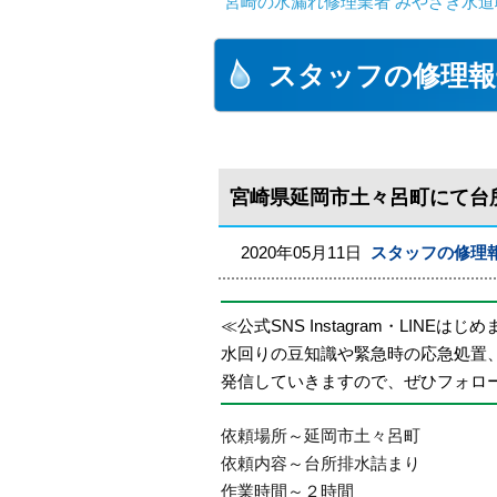
宮崎の水漏れ修理業者 みやざき水道職
スタッフの修理報
宮崎県延岡市土々呂町にて台
2020年05月11日
スタッフの修理
≪公式SNS Instagram・LINEはじ
水回りの豆知識や緊急時の応急処置
発信していきますので、ぜひフォロ
依頼場所～延岡市土々呂町
依頼内容～台所排水詰まり
作業時間～２時間