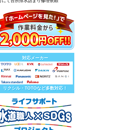
町にて台所排水詰まり修理依頼
対応メーカー
リクシル・TOTOなど多数対応！