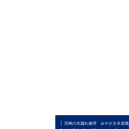
宮崎の水漏れ修理 みやざき水道職