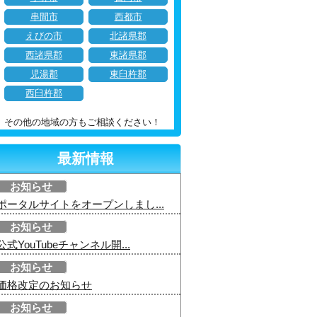
串間市
西都市
えびの市
北諸県郡
西諸県郡
東諸県郡
児湯郡
東臼杵郡
西臼杵郡
その他の地域の方もご相談ください！
最新情報
お知らせ
ポータルサイトをオープンしまし...
お知らせ
公式YouTubeチャンネル開...
お知らせ
価格改定のお知らせ
お知らせ