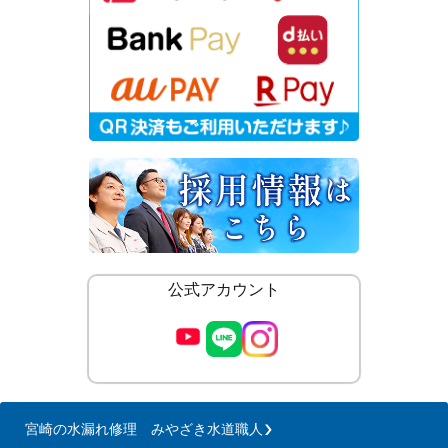
公式アカウント
宮崎の水漏れ修理 みやざき水道職人