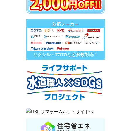
対応メーカー
リクシル・TOTOなど多数対応！