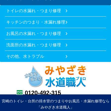
トイレの水漏れ・つまり修理
キッチンのつまり・水漏れ修理
お風呂の水漏れ・つまり修理
洗面所の水漏れ・つまり修理
その他、水トラブル
0120-492-315
宮崎のトイレ・台所の排水管のつまりやお風呂・水漏れ修理なら
「みやざき水道職人」