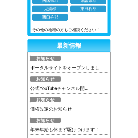
西諸県郡
東諸県郡
児湯郡
東臼杵郡
西臼杵郡
その他の地域の方もご相談ください！
最新情報
お知らせ
ポータルサイトをオープンしまし...
お知らせ
公式YouTubeチャンネル開...
お知らせ
価格改定のお知らせ
お知らせ
年末年始も休まず駆けつけます！