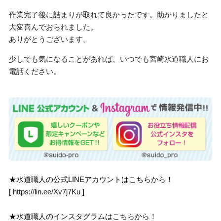
作業完了後に詰まりが取れて良かったです。助かりましたと
大変喜んでおられました。
ありがとうございます。
少しでも気になることがあれば、いつでも宮崎水道職人にお
電話ください。
★水道職人の公式LINEアカウントはこちらから！
[
https://lin.ee/Xv7j7Ku
]
★水道職人のインスタグラムはこちらから！