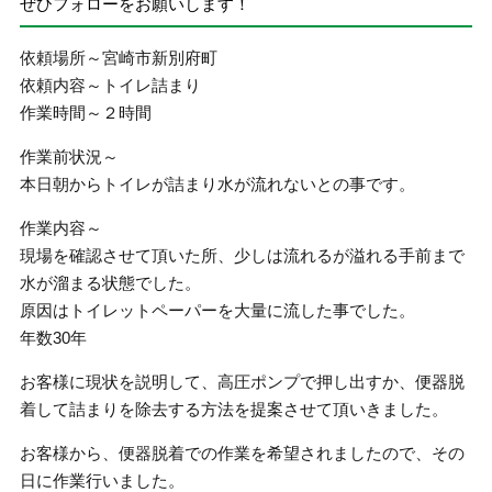
ぜひフォローをお願いします！
依頼場所～宮崎市新別府町
依頼内容～トイレ詰まり
作業時間～２時間
作業前状況～
本日朝からトイレが詰まり水が流れないとの事です。
作業内容～
現場を確認させて頂いた所、少しは流れるが溢れる手前まで
水が溜まる状態でした。
原因はトイレットペーパーを大量に流した事でした。
年数30年
お客様に現状を説明して、高圧ポンプで押し出すか、便器脱
着して詰まりを除去する方法を提案させて頂いきました。
お客様から、便器脱着での作業を希望されましたので、その
日に作業行いました。