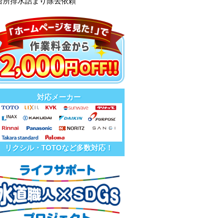
台所排水詰まり除去依頼
対応メーカー
リクシル・TOTOなど多数対応！