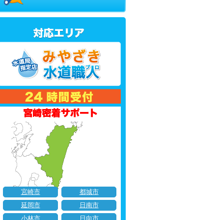
宮崎市
都城市
延岡市
日南市
小林市
日向市