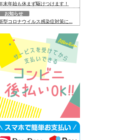
年末年始も休まず駆けつけます！
お知らせ
新型コロナウイルス感染症対策に...