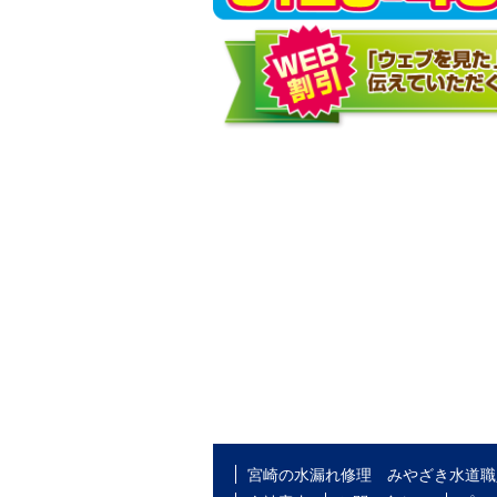
宮崎の水漏れ修理 みやざき水道職