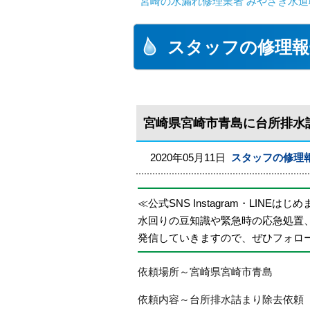
宮崎の水漏れ修理業者 みやざき水道職
スタッフの修理報
宮崎県宮崎市青島に台所排水
2020年05月11日
スタッフの修理
≪公式SNS Instagram・LINEはじ
水回りの豆知識や緊急時の応急処置
発信していきますので、ぜひフォロ
依頼場所～宮崎県宮崎市青島
依頼内容～台所排水詰まり除去依頼