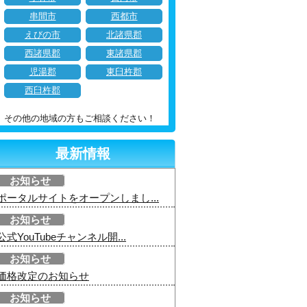
串間市
西都市
えびの市
北諸県郡
西諸県郡
東諸県郡
児湯郡
東臼杵郡
西臼杵郡
その他の地域の方もご相談ください！
最新情報
お知らせ
ポータルサイトをオープンしまし...
お知らせ
公式YouTubeチャンネル開...
お知らせ
価格改定のお知らせ
お知らせ