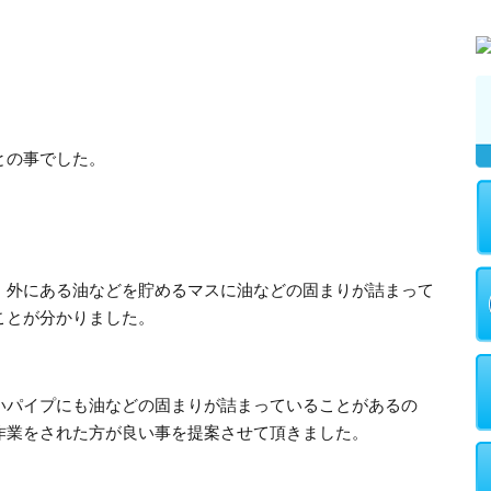
との事でした。
、外にある油などを貯めるマスに油などの固まりが詰まって
ことが分かりました。
いパイプにも油などの固まりが詰まっていることがあるの
作業をされた方が良い事を提案させて頂きました。