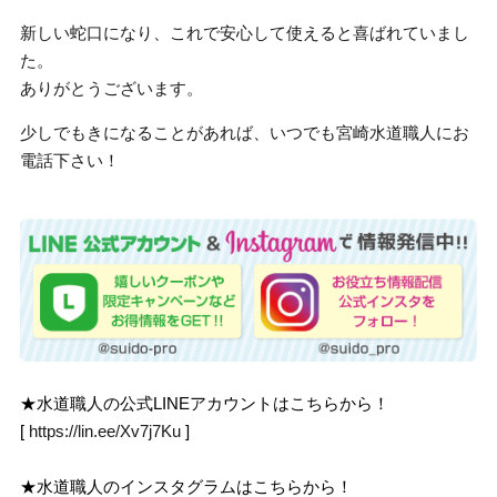
新しい蛇口になり、これで安心して使えると喜ばれていまし
た。
ありがとうございます。
少しでもきになることがあれば、いつでも宮崎水道職人にお
電話下さい！
★水道職人の公式LINEアカウントはこちらから！
[
https://lin.ee/Xv7j7Ku
]
★水道職人のインスタグラムはこちらから！