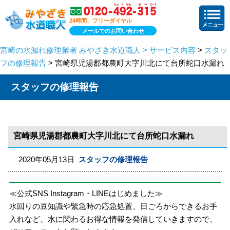
24時間、フリーダイヤル
メールでのお問い合わせ
宮崎の水漏れ修理業者 みやざき水道職人 > サービス内容
>
スタッ
フの修理報告
> 宮崎県児湯郡都農町大字川北にて台所蛇口水漏れ
スタッフの修理報告
宮崎県児湯郡都農町大字川北にて台所蛇口水漏れ
2020年05月13日
スタッフの修理報告
≪公式SNS Instagram・LINEはじめました≫
水回りの豆知識や緊急時の応急処置、日ごろからできるお手
入れなど、水に関わるお得な情報を発信していきますので、