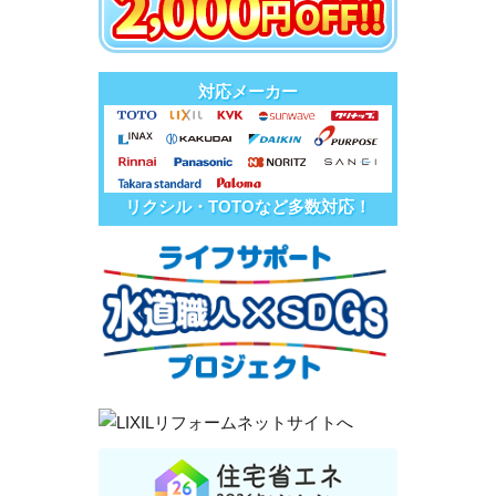
対応メーカー
リクシル・TOTOなど多数対応！