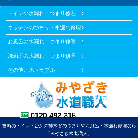
トイレの水漏れ・つまり修理
キッチンのつまり・水漏れ修理
お風呂の水漏れ・つまり修理
洗面所の水漏れ・つまり修理
その他、水トラブル
0120-492-315
宮崎のトイレ・台所の排水管のつまりやお風呂・水漏れ修理なら
「みやざき水道職人」