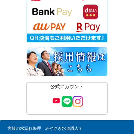
公式アカウント
宮崎の水漏れ修理 みやざき水道職人