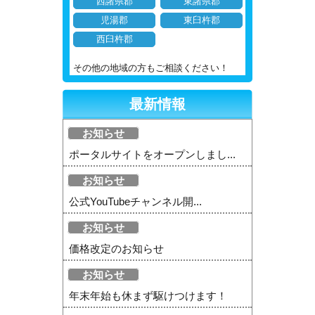
西諸県郡
東諸県郡
児湯郡
東臼杵郡
西臼杵郡
その他の地域の方もご相談ください！
最新情報
お知らせ
ポータルサイトをオープンしまし...
お知らせ
公式YouTubeチャンネル開...
お知らせ
価格改定のお知らせ
お知らせ
年末年始も休まず駆けつけます！