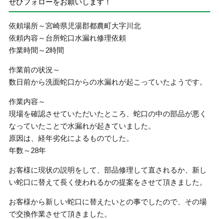
ぜひフォローをお願いします！
依頼場所～宮崎県児湯郡都農町大字川北
依頼内容～台所蛇口水漏れ修理依頼
作業時間～2時間
作業前の状況～
数日前から洗面蛇口からの水漏れが起こっていたようです。
作業内容～
現場を確認させていただいたところ、蛇口の中の部品が悪く
なっていたことで水漏れが起きていました。
原因は、経年劣化によるものでした。
年数～28年
お客様に現状の説明をして、部品修理して直されるか、新し
い蛇口に替えて長く使われるかの提案をさせて頂きました。
お客様から新しい蛇口に替えたいとの事でしたので、その場
で交換作業させて頂きました。