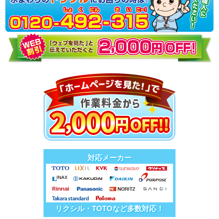
対応メーカー
リクシル・TOTOなど多数対応！