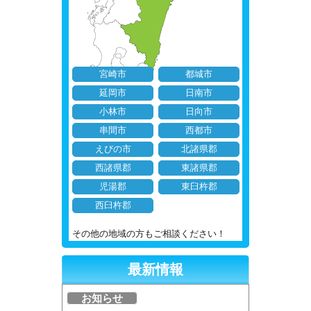
宮崎市
都城市
延岡市
日南市
小林市
日向市
串間市
西都市
えびの市
北諸県郡
西諸県郡
東諸県郡
児湯郡
東臼杵郡
西臼杵郡
その他の地域の方もご相談ください！
最新情報
お知らせ