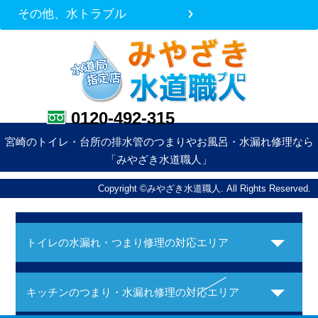
その他、水トラブル
0120-492-315
宮崎のトイレ・台所の排水管のつまりやお風呂・水漏れ修理なら
「みやざき水道職人」
Copyright ©みやざき水道職人. All Rights Reserved.
トイレの水漏れ・つまり修理の対応エリア
キッチンのつまり・水漏れ修理の対応エリア