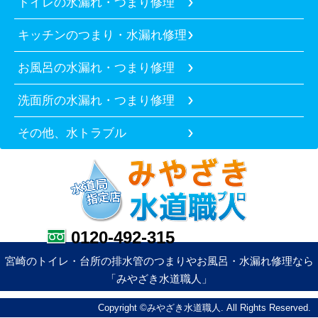
トイレの水漏れ・つまり修理
キッチンのつまり・水漏れ修理
お風呂の水漏れ・つまり修理
洗面所の水漏れ・つまり修理
その他、水トラブル
0120-492-315
宮崎のトイレ・台所の排水管のつまりやお風呂・水漏れ修理なら
「みやざき水道職人」
Copyright ©みやざき水道職人. All Rights Reserved.