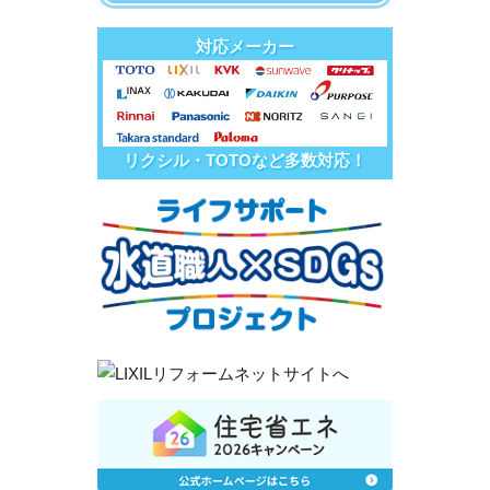
対応メーカー
リクシル・TOTOなど多数対応！