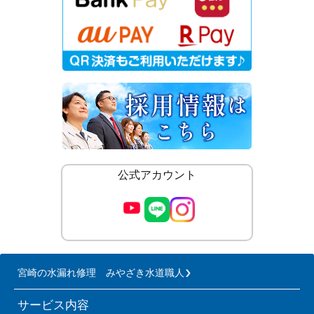
公式アカウント
宮崎の水漏れ修理 みやざき水道職人
サービス内容