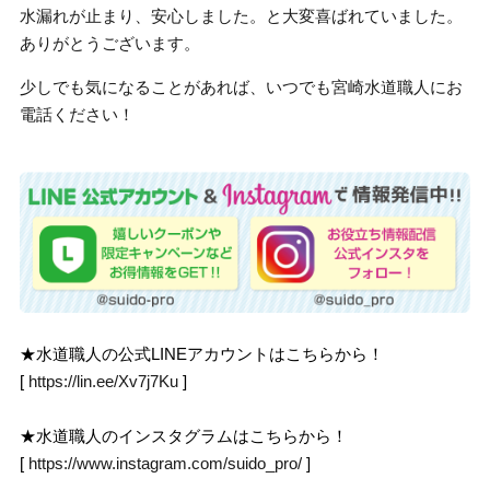
水漏れが止まり、安心しました。と大変喜ばれていました。
ありがとうございます。
少しでも気になることがあれば、いつでも宮崎水道職人にお
電話ください！
★水道職人の公式LINEアカウントはこちらから！
[
https://lin.ee/Xv7j7Ku
]
★水道職人のインスタグラムはこちらから！
[
https://www.instagram.com/suido_pro/
]