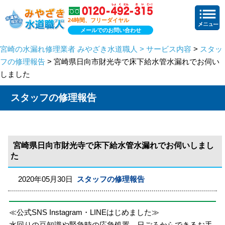
24時間、フリーダイヤル
メールでのお問い合わせ
宮崎の水漏れ修理業者 みやざき水道職人 > サービス内容
>
スタッ
フの修理報告
> 宮崎県日向市財光寺で床下給水管水漏れでお伺い
しました
スタッフの修理報告
宮崎県日向市財光寺で床下給水管水漏れでお伺いしまし
た
2020年05月30日
スタッフの修理報告
≪公式SNS Instagram・LINEはじめました≫
水回りの豆知識や緊急時の応急処置、日ごろからできるお手