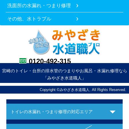
洗面所の水漏れ・つまり修理
その他、水トラブル
0120-492-315
宮崎のトイレ・台所の排水管のつまりやお風呂・水漏れ修理なら
「みやざき水道職人」
Copyright ©みやざき水道職人. All Rights Reserved.
トイレの水漏れ・つまり修理の対応エリア