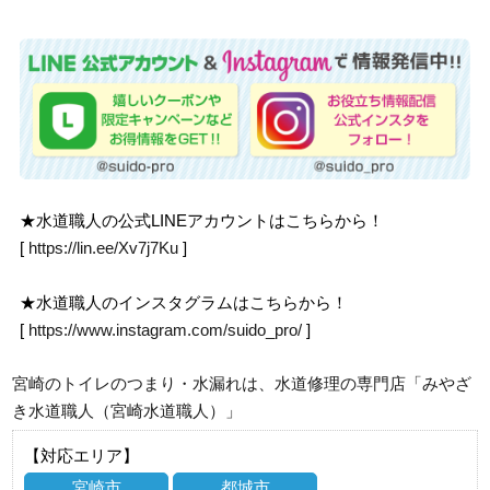
★水道職人の公式LINEアカウントはこちらから！
[
https://lin.ee/Xv7j7Ku
]
★水道職人のインスタグラムはこちらから！
[
https://www.instagram.com/suido_pro/
]
宮崎のトイレのつまり・水漏れは、水道修理の専門店「みやざ
き水道職人（宮崎水道職人）」
【対応エリア】
宮崎市
都城市