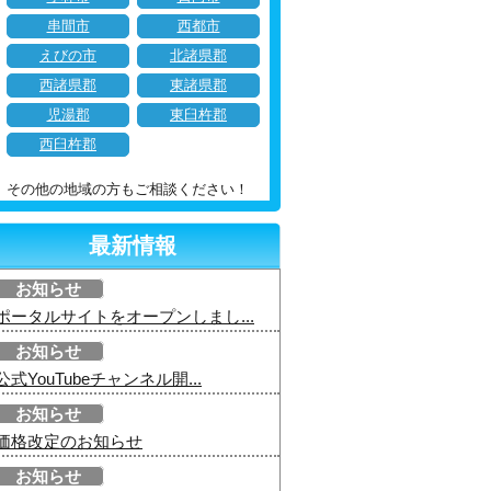
串間市
西都市
えびの市
北諸県郡
西諸県郡
東諸県郡
児湯郡
東臼杵郡
西臼杵郡
その他の地域の方もご相談ください！
最新情報
お知らせ
ポータルサイトをオープンしまし...
お知らせ
公式YouTubeチャンネル開...
お知らせ
価格改定のお知らせ
お知らせ