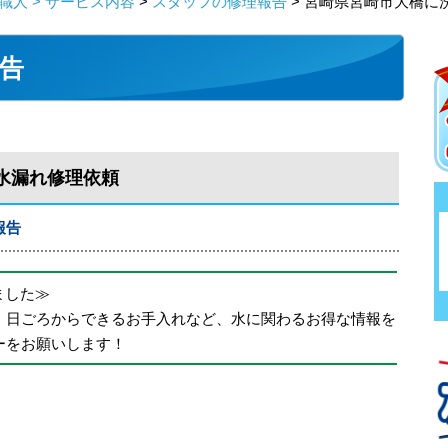
人 > サービス内容
>
スタッフの修理報告
> 宮崎県宮崎市大橋に
告
水漏れ修理依頼
報告
めました≫
、日ごろからできるお手入れなど、水に関わるお得な情報を
ーをお願いします！