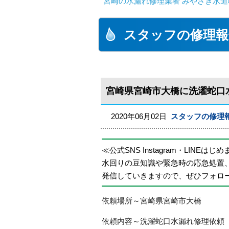
宮崎の水漏れ修理業者 みやざき水道職
スタッフの修理報
宮崎県宮崎市大橋に洗濯蛇口
2020年06月02日
スタッフの修理
≪公式SNS Instagram・LINEはじ
水回りの豆知識や緊急時の応急処置
発信していきますので、ぜひフォロ
依頼場所～宮崎県宮崎市大橋
依頼内容～洗濯蛇口水漏れ修理依頼