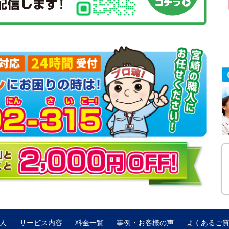
人
サービス内容
料金一覧
事例・お客様の声
よくあるご