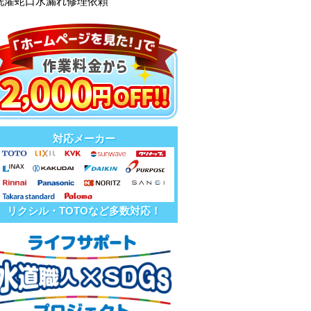
洗濯蛇口水漏れ修理依頼
対応メーカー
リクシル・TOTOなど多数対応！