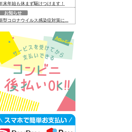
年末年始も休まず駆けつけます！
お知らせ
新型コロナウイルス感染症対策に...