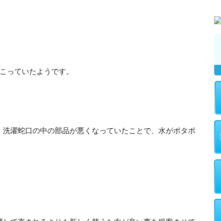
起こっていたようです。
、洗濯蛇口の中の部品が悪くなっていたことで、水がポタポ
。