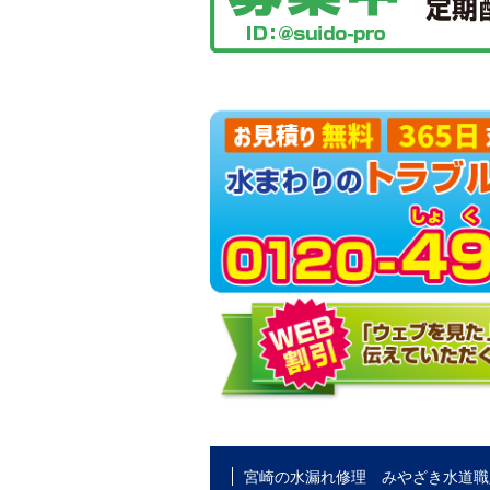
宮崎の水漏れ修理 みやざき水道職