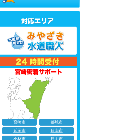
宮崎市
都城市
延岡市
日南市
小林市
日向市