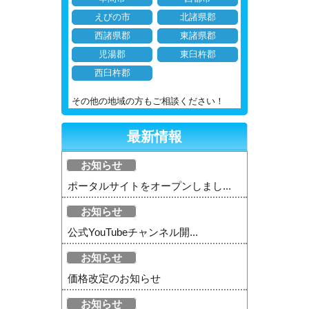
えびの市
北諸県郡
西諸県郡
東諸県郡
児湯郡
東臼杵郡
西臼杵郡
その他の地域の方もご相談ください！
最新情報
お知らせ
ポータルサイトをオープンしまし...
お知らせ
公式YouTubeチャンネル開...
お知らせ
価格改定のお知らせ
お知らせ