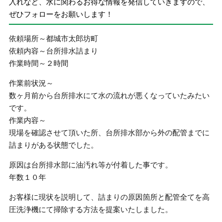
入れなど、水に関わるお得な情報を発信していきますので、
ぜひフォローをお願いします！
依頼場所～都城市太郎坊町
依頼内容～台所排水詰まり
作業時間～２時間
作業前状況～
数ヶ月前から台所排水にて水の流れが悪くなっていたみたい
です。
作業内容～
現場を確認させて頂いた所、台所排水部から外の配管までに
詰まりがある状態でした。
原因は台所排水部に油汚れ等が付着した事です。
年数１０年
お客様に現状を説明して、詰まりの原因箇所と配管全てを高
圧洗浄機にて掃除する方法を提案いたしました。