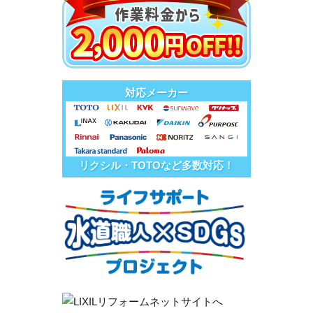
対応メーカー
リクシル・TOTOなど多数対応！