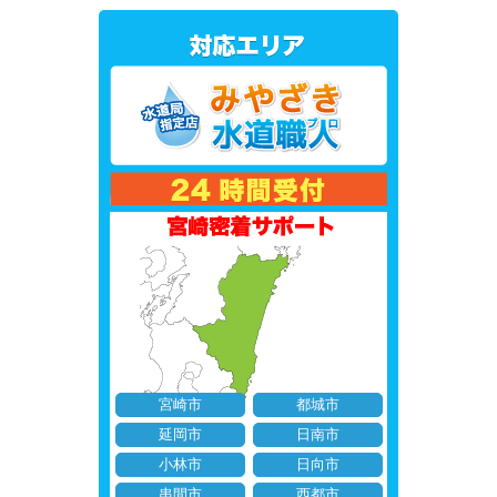
宮崎市
都城市
延岡市
日南市
小林市
日向市
串間市
西都市