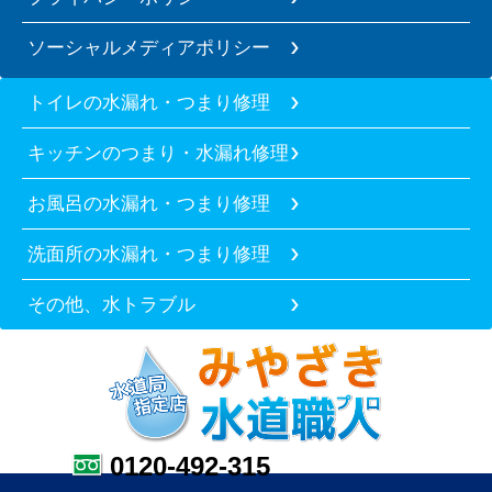
ソーシャルメディアポリシー
トイレの水漏れ・つまり修理
キッチンのつまり・水漏れ修理
お風呂の水漏れ・つまり修理
洗面所の水漏れ・つまり修理
その他、水トラブル
0120-492-315