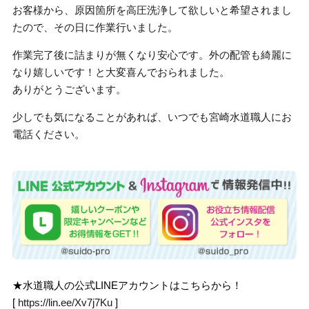
お客様から、原因箇所を高圧洗浄して欲しいと希望されまし
たので、その日に作業行いました。
作業完了後に詰まりが無くなり安心です。外の配管も綺麗に
なり嬉しいです！と大変喜んでおられました。
ありがとうございます。
少しでも気になることがあれば、いつでも宮崎水道職人にお
電話ください。
★水道職人の公式LINEアカウントはこちらから！
[
https://lin.ee/Xv7j7Ku
]