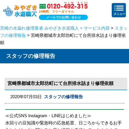
24時間、フリーダイヤル
メールでのお問い合わせ
宮崎の水漏れ修理業者 みやざき水道職人 > サービス内容
>
スタッ
フの修理報告
> 宮崎県都城市太郎坊町にて台所排水詰まり修理依
頼
スタッフの修理報告
宮崎県都城市太郎坊町にて台所排水詰まり修理依頼
2020年07月03日
スタッフの修理報告
≪公式SNS Instagram・LINEはじめました≫
水回りの豆知識や緊急時の応急処置、日ごろからできるお手