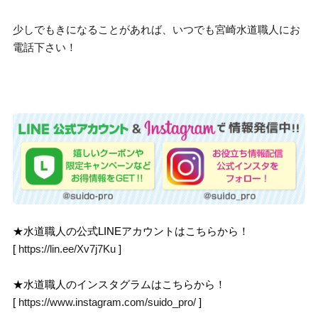
少しでもきになることがあれば、いつでも宮崎水道職人にお
電話下さい！
★水道職人の公式LINEアカウントはこちらから！
[
https://lin.ee/Xv7j7Ku
]
★水道職人のインスタグラムはこちらから！
[
https://www.instagram.com/suido_pro/
]