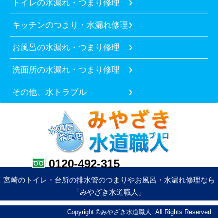
トイレの水漏れ・つまり修理
キッチンのつまり・水漏れ修理
お風呂の水漏れ・つまり修理
洗面所の水漏れ・つまり修理
その他、水トラブル
0120-492-315
宮崎のトイレ・台所の排水管のつまりやお風呂・水漏れ修理なら
「みやざき水道職人」
Copyright ©みやざき水道職人. All Rights Reserved.