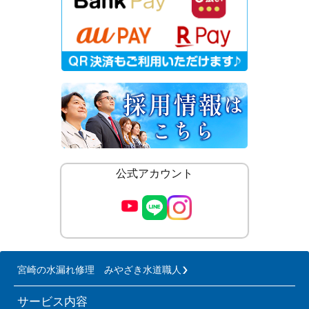
公式アカウント
宮崎の水漏れ修理 みやざき水道職人
サービス内容