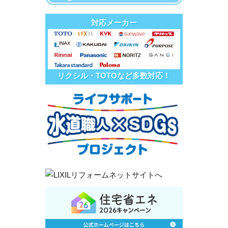
対応メーカー
リクシル・TOTOなど多数対応！