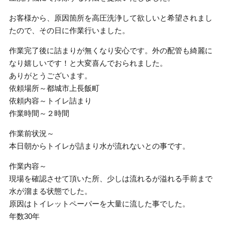
お客様から、原因箇所を高圧洗浄して欲しいと希望されまし
たので、その日に作業行いました。
作業完了後に詰まりが無くなり安心です。外の配管も綺麗に
なり嬉しいです！と大変喜んでおられました。
ありがとうございます。
依頼場所～都城市上長飯町
依頼内容～トイレ詰まり
作業時間～２時間
作業前状況～
本日朝からトイレが詰まり水が流れないとの事です。
作業内容～
現場を確認させて頂いた所、少しは流れるが溢れる手前まで
水が溜まる状態でした。
原因はトイレットペーパーを大量に流した事でした。
年数30年