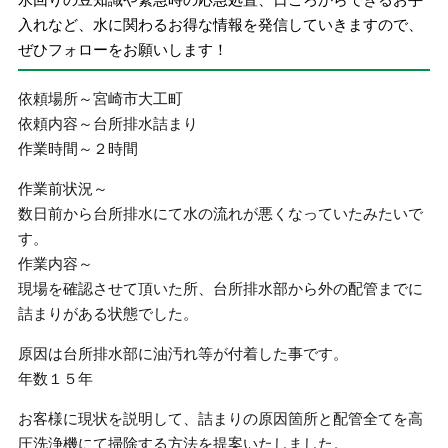
入れなど、水に関わるお得な情報を発信していきますので、
ぜひフォローをお願いします！
依頼場所～宮崎市大工町
依頼内容～台所排水詰まり
作業時間～２時間
作業前状況～
数日前から台所排水にて水の流れが悪くなっていたみたいで
す。
作業内容～
現場を確認させて頂いた所、台所排水部から外の配管までに
詰まりがある状態でした。
原因は台所排水部に油汚れ等が付着した事です。
年数１５年
お客様に現状を説明して、詰まりの原因箇所と配管全てを高
圧洗浄機にて掃除する方法を提案いたしました。