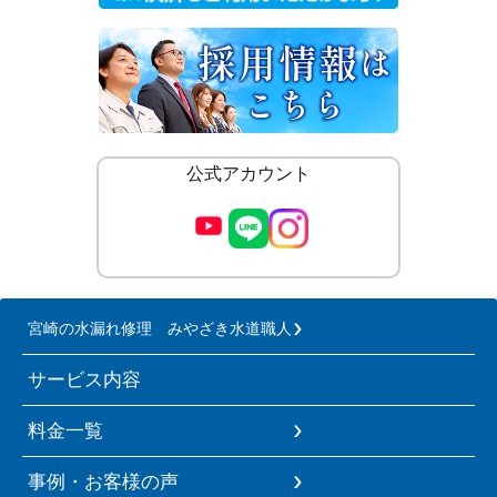
公式アカウント
宮崎の水漏れ修理 みやざき水道職人
サービス内容
料金一覧
事例・お客様の声