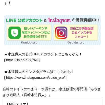
す！
★水道職人の公式LINEアカウントはこちらから！
[
https://lin.ee/Xv7j7Ku
]
★水道職人のインスタグラムはこちらから！
[
https://www.instagram.com/suido_pro/
]
宮崎のトイレのつまり・水漏れは、水道修理の専門店「みやざ
き水道職人（宮崎水道職人）」
【対応エリア】