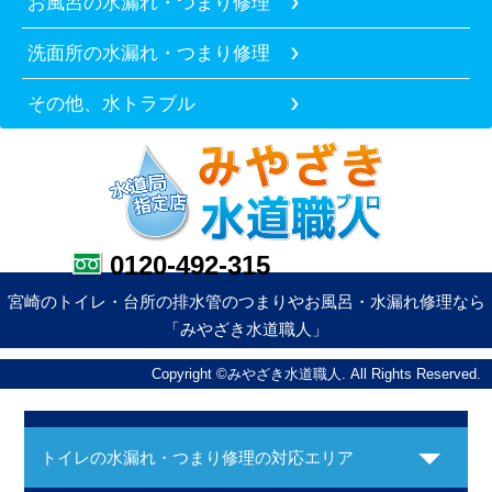
お風呂の水漏れ・つまり修理
洗面所の水漏れ・つまり修理
その他、水トラブル
0120-492-315
宮崎のトイレ・台所の排水管のつまりやお風呂・水漏れ修理なら
「みやざき水道職人」
Copyright ©みやざき水道職人. All Rights Reserved.
トイレの水漏れ・つまり修理の対応エリア