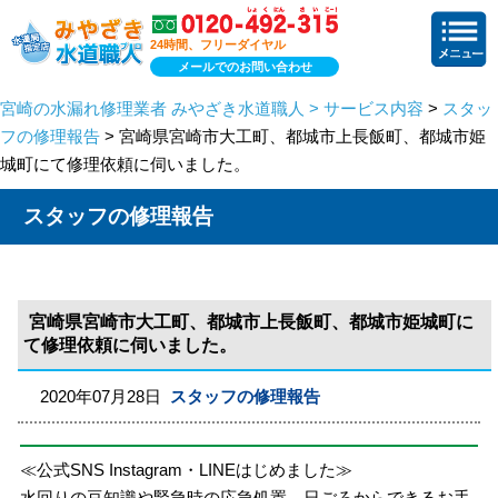
24時間、フリーダイヤル
メールでのお問い合わせ
宮崎の水漏れ修理業者 みやざき水道職人 > サービス内容
>
スタッ
フの修理報告
> 宮崎県宮崎市大工町、都城市上長飯町、都城市姫
城町にて修理依頼に伺いました。
スタッフの修理報告
宮崎県宮崎市大工町、都城市上長飯町、都城市姫城町に
て修理依頼に伺いました。
2020年07月28日
スタッフの修理報告
≪公式SNS Instagram・LINEはじめました≫
水回りの豆知識や緊急時の応急処置、日ごろからできるお手