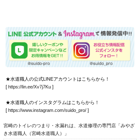
★水道職人の公式LINEアカウントはこちらから！
[
https://lin.ee/Xv7j7Ku
]
★水道職人のインスタグラムはこちらから！
[
https://www.instagram.com/suido_pro/
]
宮崎のトイレのつまり・水漏れは、水道修理の専門店「みやざ
き水道職人（宮崎水道職人）」