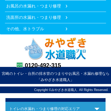
お風呂の水漏れ・つまり修理
洗面所の水漏れ・つまり修理
その他、水トラブル
0120-492-315
宮崎のトイレ・台所の排水管のつまりやお風呂・水漏れ修理なら
「みやざき水道職人」
Copyright ©みやざき水道職人. All Rights Reserved.
トイレの水漏れ・つまり修理の対応エリア