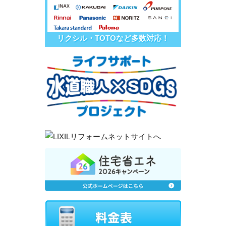
リクシル・TOTOなど多数対応！