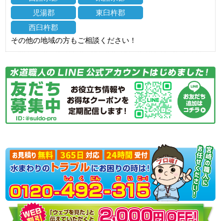
児湯郡
東臼杵郡
西臼杵郡
その他の地域の方もご相談ください！