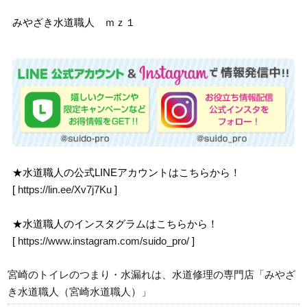
みやざき水道職人 ｍｚ１
★水道職人の公式LINEアカウントはこちらから！
[
https://lin.ee/Xv7j7Ku
]
★水道職人のインスタグラムはこちらから！
[
https://www.instagram.com/suido_pro/
]
宮崎のトイレのつまり・水漏れは、水道修理の専門店「みやざ
き水道職人（宮崎水道職人）」