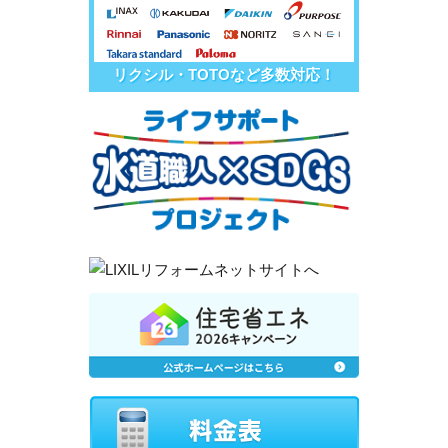
リクシル・TOTOなど多数対応！