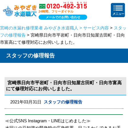
24時間、フリーダイヤル
メールでのお問い合わせ
宮崎の水漏れ修理業者 みやざき水道職人 > サービス内容
>
スタッ
フの修理報告
> 宮崎県日向市平岩町・日向市日知屋古田町・日向
市富高にて修理対応にお伺いしました。
スタッフの修理報告
宮崎県日向市平岩町・日向市日知屋古田町・日向市富高
にて修理対応にお伺いしました。
2021年03月31日
スタッフの修理報告
≪公式SNS Instagram・LINEはじめました≫
水回りの豆知識や緊急時の応急処置、日ごろからできるお手