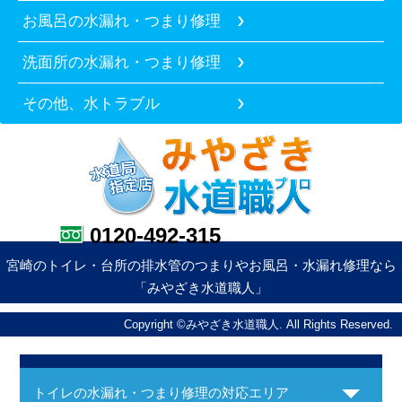
お風呂の水漏れ・つまり修理
洗面所の水漏れ・つまり修理
その他、水トラブル
0120-492-315
宮崎のトイレ・台所の排水管のつまりやお風呂・水漏れ修理なら
「みやざき水道職人」
Copyright ©みやざき水道職人. All Rights Reserved.
トイレの水漏れ・つまり修理の対応エリア