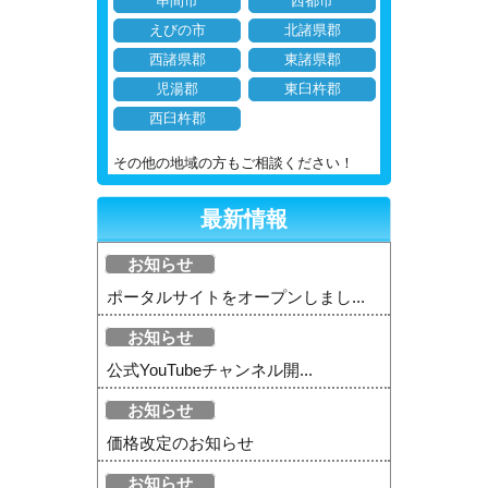
串間市
西都市
えびの市
北諸県郡
西諸県郡
東諸県郡
児湯郡
東臼杵郡
西臼杵郡
その他の地域の方もご相談ください！
最新情報
お知らせ
ポータルサイトをオープンしまし...
お知らせ
公式YouTubeチャンネル開...
お知らせ
価格改定のお知らせ
お知らせ