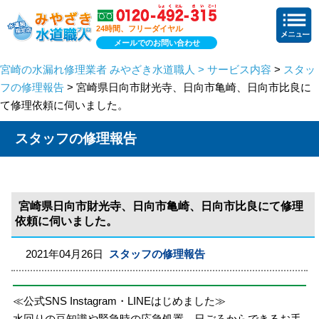
24時間、フリーダイヤル
メールでのお問い合わせ
宮崎の水漏れ修理業者 みやざき水道職人 > サービス内容
>
スタッ
フの修理報告
> 宮崎県日向市財光寺、日向市亀崎、日向市比良に
て修理依頼に伺いました。
スタッフの修理報告
宮崎県日向市財光寺、日向市亀崎、日向市比良にて修理
依頼に伺いました。
2021年04月26日
スタッフの修理報告
≪公式SNS Instagram・LINEはじめました≫
水回りの豆知識や緊急時の応急処置、日ごろからできるお手