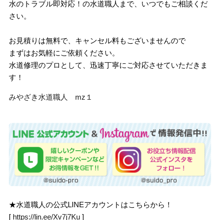
水のトラブル即対応！の水道職人まで、いつでもご相談くだ
さい。
お見積りは無料で、キャンセル料もございませんので
まずはお気軽にご依頼ください。
水道修理のプロとして、迅速丁寧にご対応させていただきま
す！
みやざき水道職人 mz１
★水道職人の公式LINEアカウントはこちらから！
[
https://lin.ee/Xv7j7Ku
]