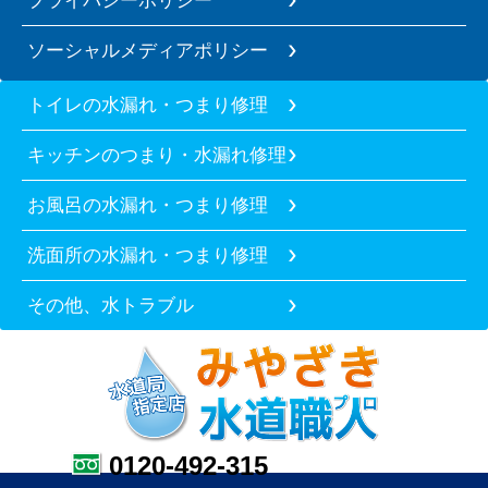
ソーシャルメディアポリシー
トイレの水漏れ・つまり修理
キッチンのつまり・水漏れ修理
お風呂の水漏れ・つまり修理
洗面所の水漏れ・つまり修理
その他、水トラブル
0120-492-315