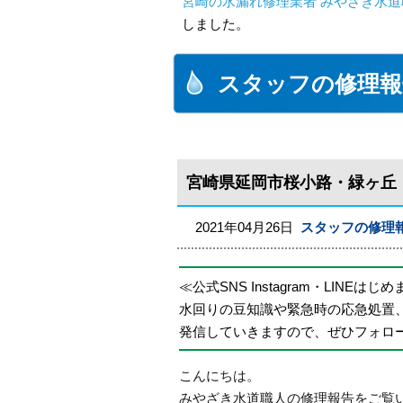
宮崎の水漏れ修理業者 みやざき水道職
しました。
スタッフの修理報
宮崎県延岡市桜小路・緑ヶ丘
2021年04月26日
スタッフの修理
≪公式SNS Instagram・LINEはじ
水回りの豆知識や緊急時の応急処置
発信していきますので、ぜひフォロ
こんにちは。
みやざき水道職人の修理報告をご覧