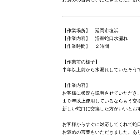
【作業場所】 延岡市塩浜
【作業内容】 浴室蛇口水漏れ
【作業時間】 ２時間
【作業前の様子】
半年以上前から水漏れしていたそう
【作業内容】
お客様に状況を説明させていただき
１０年以上使用しているならもう交
新しい蛇口に交換した方がいいとお
お客様からすぐに対応してくれて蛇
お褒めの言葉もいただきました。あ