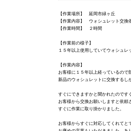
【作業場所】 延岡市緑ヶ丘
【作業内容】 ウォシュレット交換
【作業時間】 ２時間
【作業前の様子】
１５年以上使用していてウォシュレ
【作業内容】
お客様に１５年以上経っているので
新品のウォシュレットに交換するし
すぐにできますかと聞かれたのです
お客様から交換お願いしますと依頼
すぐに作業に取り掛かりました。
お客様からすぐに対応してくれてと
お褒めの言葉もいただきました。あ