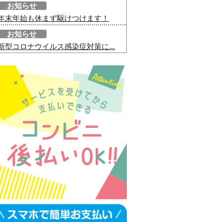
お知らせ
年末年始も休まず駆けつけます！
お知らせ
新型コロナウイルス感染症対策に...