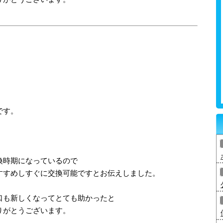
です。
、
換時期になっているので
すすめしすぐに交換可能ですとお伝えしました。
口も新しくなってとても助かったと
りがとうございます。