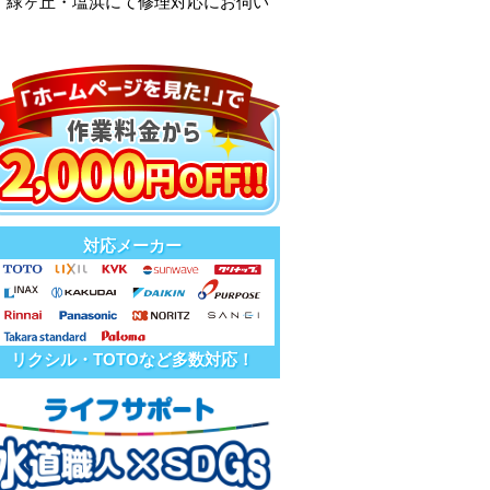
・緑ヶ丘・塩浜にて修理対応にお伺い
対応メーカー
リクシル・TOTOなど多数対応！