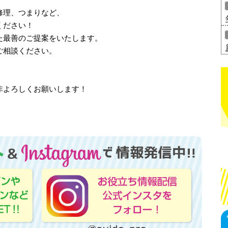
修理、つまりなど、
ください！
た最善のご提案をいたします。
ご相談ください。
非よろしくお願いします！