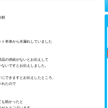
依頼
ット本体から水漏れしていました
部品の供給がないとお伝えして
かないですとお伝えしました。
ぐにできますとお伝えしたところ、
されたので
ても助かったと
りがとうございます。