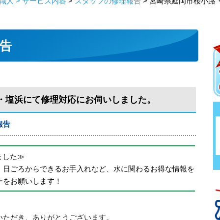
人 > サービス内容
>
スタッフの修理報告
> 宮崎県延岡市桜小路
告
・塩浜にて修理対応にお伺いしました。
報告
めました≫
、日ごろからできるお手入れなど、水に関わるお得な情報を
ーをお願いします！
いただき、ありがとうございます。