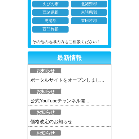
えびの市
北諸県郡
西諸県郡
東諸県郡
児湯郡
東臼杵郡
西臼杵郡
その他の地域の方もご相談ください！
最新情報
お知らせ
ポータルサイトをオープンしまし...
お知らせ
公式YouTubeチャンネル開...
お知らせ
価格改定のお知らせ
お知らせ