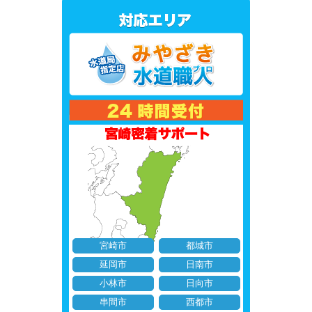
宮崎市
都城市
延岡市
日南市
小林市
日向市
串間市
西都市