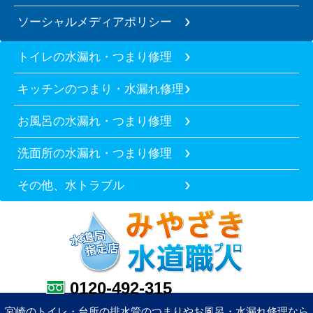
ソーシャルメディアポリシー
トイレの水漏れ・つまり修理
キッチンのつまり・水漏れ修理
お風呂の水漏れ・つまり修理
洗面所の水漏れ・つまり修理
その他、水トラブル
0120-492-315
宮崎のトイレ・台所の排水管のつまりやお風呂・水漏れ修理なら