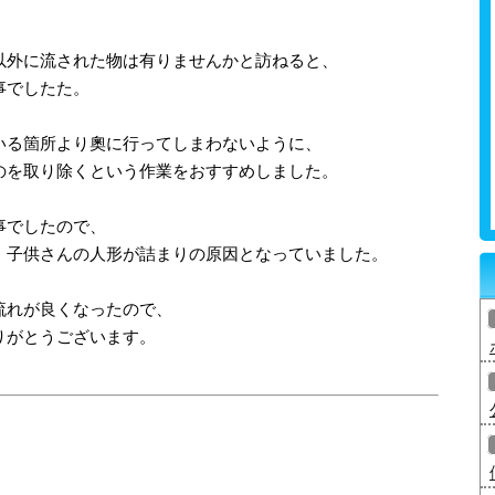
以外に流された物は有りませんかと訪ねると、
事でしたた。
いる箇所より奧に行ってしまわないように、
のを取り除くという作業をおすすめしました。
事でしたので、
、子供さんの人形が詰まりの原因となっていました。
流れが良くなったので、
りがとうございます。