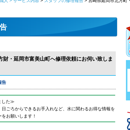
人 > サービス内容
>
スタッフの修理報告
> 宮崎県延岡市北方町
告
方財・延岡市富美山町へ修理依頼にお伺い致しま
報告
めました≫
、日ごろからできるお手入れなど、水に関わるお得な情報を
ーをお願いします！