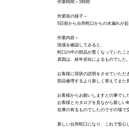
作業時間～1時間
作業前の様子～
5日前から台所蛇口からの水漏れが
作業内容～
現場を確認してみると、
蛇口の中の部品が悪くなっていたこ
原因は、経年劣化によるものでした。
お客様に現状の説明をさせていただ
部品修理するより新しく替えてまた
お客様からお願いしますとの事でし
お客様とカタログを見ながら新しい
在庫の有るものでしたのでその場で
新しい台所蛇口になり、これで安心