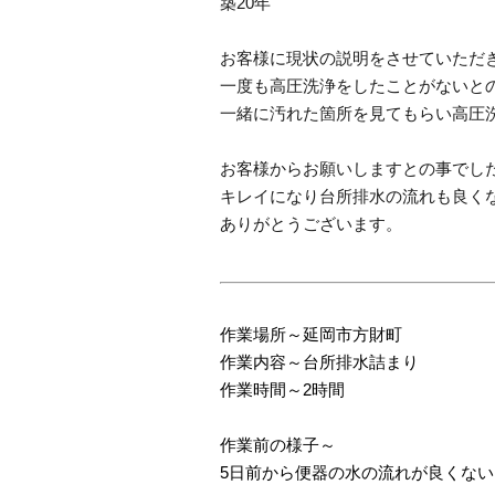
築20年
お客様に現状の説明をさせていただ
一度も高圧洗浄をしたことがないと
一緒に汚れた箇所を見てもらい高圧
お客様からお願いしますとの事でし
キレイになり台所排水の流れも良く
ありがとうございます。
作業場所～延岡市方財町
作業内容～台所排水詰まり
作業時間～2時間
作業前の様子～
5日前から便器の水の流れが良くな