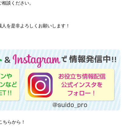
ご相談ください。
職人を是非よろしくお願いします！
はこちらから！