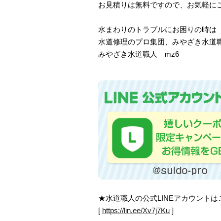
お見積りは無料ですので、お気軽に
水まわりのトラブルにお困りの時は
水道修理のプロ集団、みやざき水道
みやざき水道職人 mz6
★水道職人の公式LINEアカウント
[
https://lin.ee/Xv7j7Ku
]