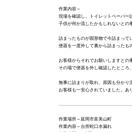
作業内容～
現場を確認し、トイレットペーパー
子供が何か流したかもしれないとの
詰まったものが固形物で今詰まって
便器を一度外して裏から詰まったも
お客様からそれでお願いしますとの
その場で便器を外し確認したところ
無事に詰まりが取れ、原因も分かり
お客様も一安心されていました。あ
作業場所～延岡市富美山町
作業内容～台所蛇口水漏れ