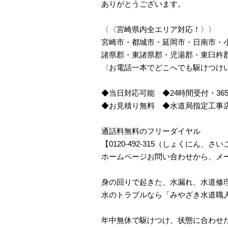
ありがとうございます。
〈〈宮崎県内全エリア対応！〉〉
宮崎市・都城市・延岡市・日南市・
諸県郡・東諸県郡・児湯郡・東臼杵
〈お電話一本でどこへでも駆けつけ
◆当日対応可能 ◆24時間受付・36
◆お見積り無料 ◆水道局指定工事
通話料無料のフリーダイヤル
【0120-492-315（しょくにん
ホームページお問い合わせから、メ
身の回りで起きた、水漏れ、水道修
水のトラブルなら「みやざき水道職
年中無休で駆けつけ、状態に合わせ