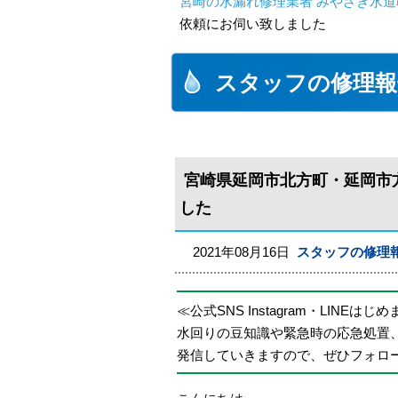
宮崎の水漏れ修理業者 みやざき水道職
依頼にお伺い致しました
スタッフの修理報
宮崎県延岡市北方町・延岡市
した
2021年08月16日
スタッフの修理
≪公式SNS Instagram・LINEはじ
水回りの豆知識や緊急時の応急処置
発信していきますので、ぜひフォロ