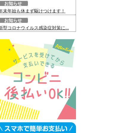
お知らせ
年末年始も休まず駆けつけます！
お知らせ
新型コロナウイルス感染症対策に...