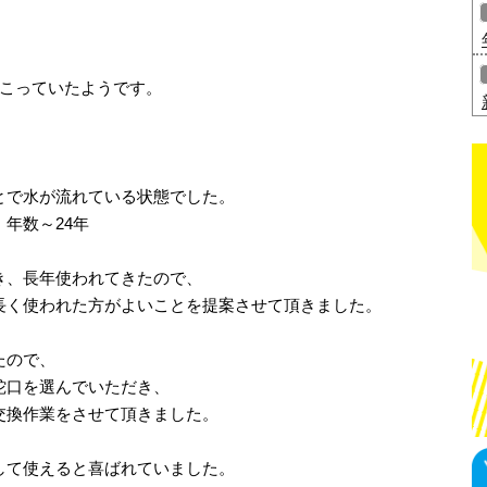
起こっていたようです。
とで水が流れている状態でした。
年数～24年
き、長年使われてきたので、
長く使われた方がよいことを提案させて頂きました。
たので、
蛇口を選んでいただき、
交換作業をさせて頂きました。
して使えると喜ばれていました。