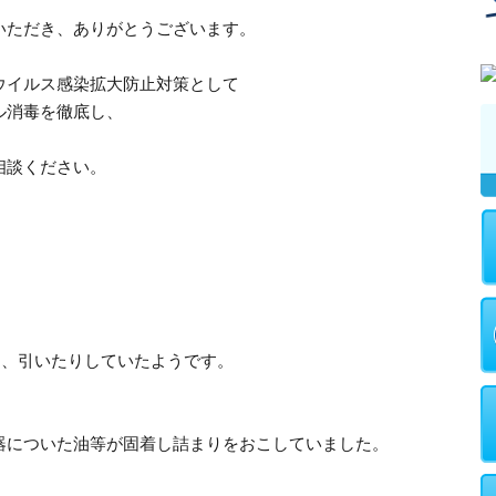
いただき、ありがとうございます。
ウイルス感染拡大防止対策として
ル消毒を徹底し、
。
相談ください。
り、引いたりしていたようです。
器についた油等が固着し詰まりをおこしていました。
。