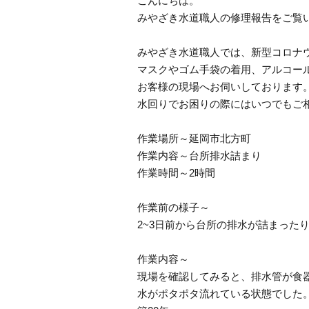
こんにちは。
みやざき水道職人の修理報告をご覧
みやざき水道職人では、新型コロナ
マスクやゴム手袋の着用、アルコー
お客様の現場へお伺いしております
水回りでお困りの際にはいつでもご
作業場所～延岡市北方町
作業内容～台所排水詰まり
作業時間～2時間
作業前の様子～
2~3日前から台所の排水が詰まった
作業内容～
現場を確認してみると、排水管が食
水がポタポタ流れている状態でした