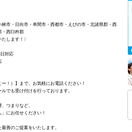
小林市・日向市・串間市・西都市・えびの市・北諸県郡・西
郡・西臼杵郡
いたします！〉
5日対応
店
、さいこー！）】まで、お気軽にお電話ください！
ールでも受け付けを行っております。
理、つまりなど、
人」にお任せください！
た最善のご提案をいたします。