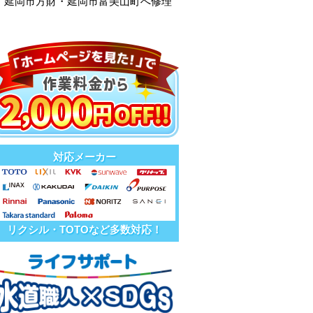
・延岡市方財・延岡市富美山町へ修理
対応メーカー
リクシル・TOTOなど多数対応！