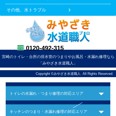
その他、水トラブル
0120-492-315
宮崎のトイレ・台所の排水管のつまりやお風呂・水漏れ修理なら
「みやざき水道職人」
Copyright ©みやざき水道職人. All Rights Reserved.
トイレの水漏れ・つまり修理の対応エリア
キッチンのつまり・水漏れ修理の対応エリア