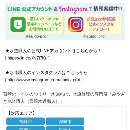
★水道職人の公式LINEアカウントはこちらから！
[
https://lin.ee/Xv7j7Ku
]
★水道職人のインスタグラムはこちらから！
[
https://www.instagram.com/suido_pro/
]
宮崎のトイレのつまり・水漏れは、水道修理の専門店「みやざ
き水道職人（宮崎水道職人）」
【対応エリア】
宮崎市
都城市