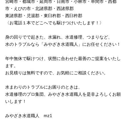
宮崎市・都城市・延岡市・日南市・小林市・串間市・西都
市・えびの市・北諸県郡・西諸県郡
東諸県郡・児湯郡・東臼杵郡・西臼杵郡
〈お電話１本でどこへでも駆けつけいたします！〉
身の回りでで起きた、水漏れ、水道修理、つまりなど、
水のトラブルなら「みやざき水道職人」にお任せください！
年中無休で駆けつけ、状態に合わせた最善のご提案をいたし
ます。
お見積りは無料ですので、お気軽にご相談ください。
水まわりのトラブルにお困りのときは、
水道修理のプロ集団、みやざき水道職人を是非よろしくお願
いします！
みやざき水道職人 mz1