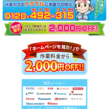
対応メーカー
リクシル・TOTOなど多数対応！