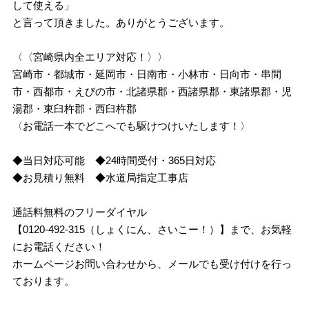
して使える」
と言って頂きました。ありがとうございます。
〈〈宮崎県内全エリア対応！〉〉
宮崎市・都城市・延岡市・日南市・小林市・日向市・串間
市・西都市・えびの市・北諸県郡・西諸県郡・東諸県郡・児
湯郡・東臼杵郡・西臼杵郡
〈お電話一本でどこへでも駆けつけいたします！〉
◆当日対応可能 ◆24時間受付・365日対応
◆お見積り無料 ◆水道局指定工事店
通話料無料のフリーダイヤル
【0120-492-315（しょくにん、さいこー！）】まで、お気軽
にお電話ください！
ホームページお問い合わせから、メールでも受け付けを行っ
ております。