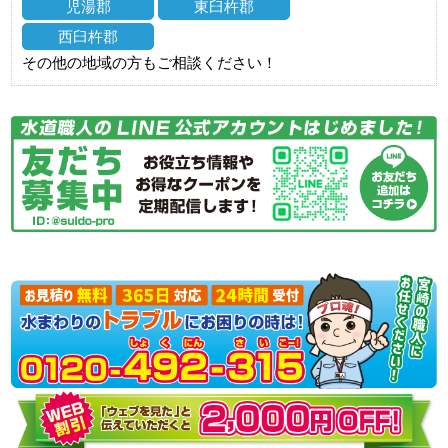
児湯郡
東臼杵郡
西臼杵郡
その他の地域の方もご相談ください！