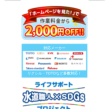
対応メーカー
リクシル・TOTOなど多数対応！