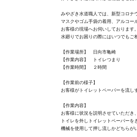
みやざき水道職人では、新型コロナ
マスクやゴム手袋の着用、アルコー
お客様の現場へお伺いしております
水廻りでお困りの際にはいつでもご
【作業場所】 日向市亀崎
【作業内容】 トイレつまり
【作業時間】 ２時間
【作業前の様子】
お客様がトイレットペーパーを流し
【作業内容】
お客様に状況を説明させていただき
トイレを外しトイレットペーパーを
機械を使用して押し流しかどちらが