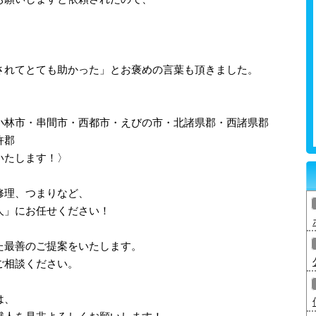
されてとても助かった」とお褒めの言葉も頂きました。
小林市・串間市・西都市・えびの市・北諸県郡・西諸県郡
杵郡
いたします！〉
修理、つまりなど、
人」にお任せください！
た最善のご提案をいたします。
ご相談ください。
は、