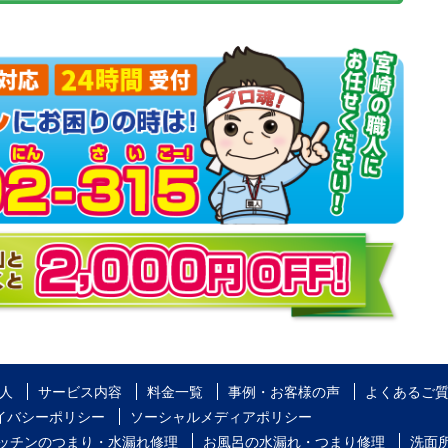
人
サービス内容
料金一覧
事例・お客様の声
よくあるご
イバシーポリシー
ソーシャルメディアポリシー
ッチンのつまり・水漏れ修理
お風呂の水漏れ・つまり修理
洗面