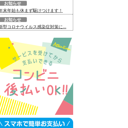
お知らせ
年末年始も休まず駆けつけます！
お知らせ
新型コロナウイルス感染症対策に...