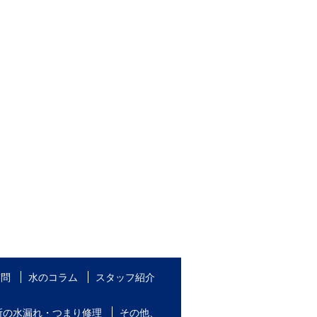
質問
水のコラム
スタッフ紹介
所の水漏れ・つまり修理
その他、