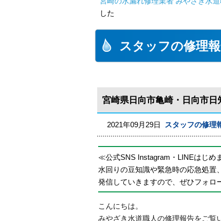
宮崎の水漏れ修理業者 みやざき水道職
した
スタッフの修理報
宮崎県日向市亀崎・日向市日
2021年09月29日
スタッフの修理
≪公式SNS Instagram・LINEはじ
水回りの豆知識や緊急時の応急処置
発信していきますので、ぜひフォロ
こんにちは。
みやざき水道職人の修理報告をご覧