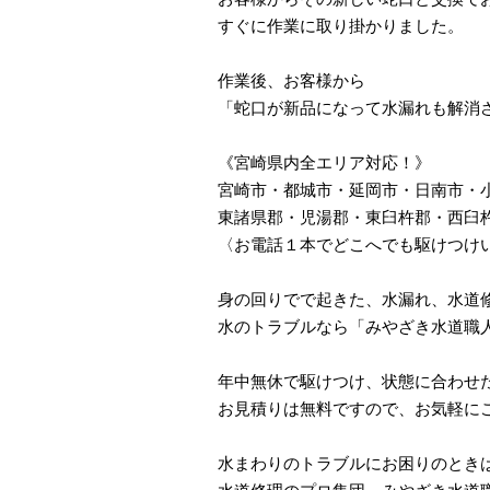
すぐに作業に取り掛かりました。
作業後、お客様から
「蛇口が新品になって水漏れも解消
《宮崎県内全エリア対応！》
宮崎市・都城市・延岡市・日南市・
東諸県郡・児湯郡・東臼杵郡・西臼
〈お電話１本でどこへでも駆けつけ
身の回りでで起きた、水漏れ、水道
水のトラブルなら「みやざき水道職
年中無休で駆けつけ、状態に合わせ
お見積りは無料ですので、お気軽に
水まわりのトラブルにお困りのとき