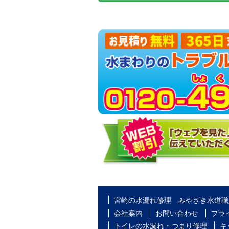
宮崎の水漏れ修理 みやざき水道職
会社案内
お問い合わせ
プラ
トイレの水漏れ・つまり修理
キ