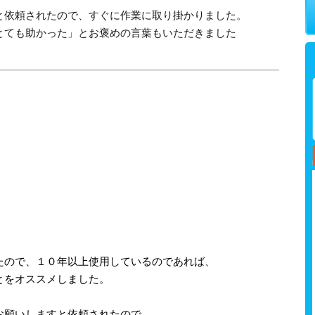
と依頼されたので、すぐに作業に取り掛かりました。
とても助かった」とお褒めの言葉もいただきました
。
、
たので、１０年以上使用しているのであれば、
とをオススメしました。
お願いしますと依頼されたので、