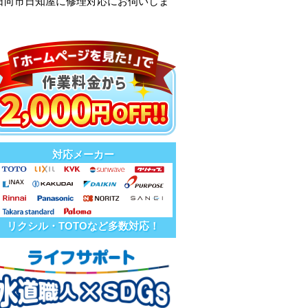
日向市日知屋に修理対応にお伺いしま
対応メーカー
リクシル・TOTOなど多数対応！