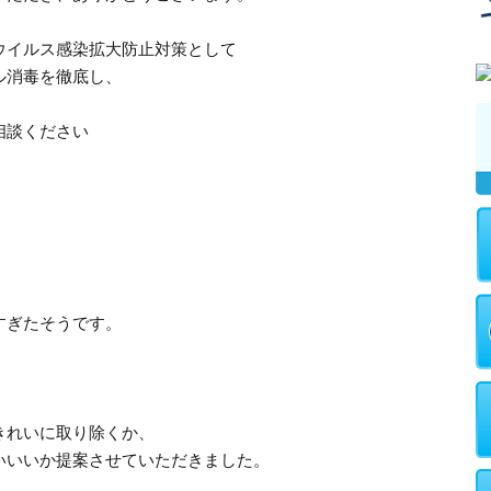
ウイルス感染拡大防止対策として
ル消毒を徹底し、
。
相談ください
すぎたそうです。
、
きれいに取り除くか、
いいいか提案させていただきました。