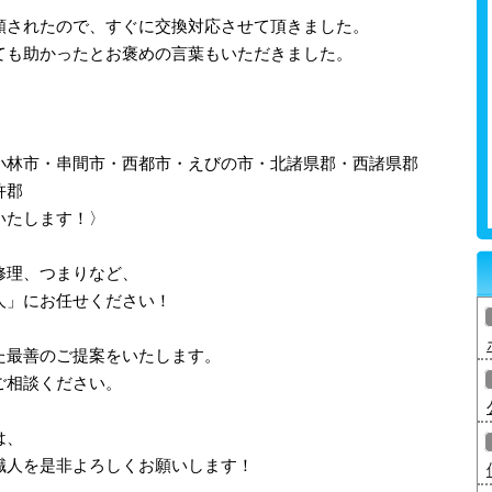
頼されたので、すぐに交換対応させて頂きました。
ても助かったとお褒めの言葉もいただきました。
小林市・串間市・西都市・えびの市・北諸県郡・西諸県郡
杵郡
いたします！〉
修理、つまりなど、
人」にお任せください！
た最善のご提案をいたします。
ご相談ください。
は、
職人を是非よろしくお願いします！