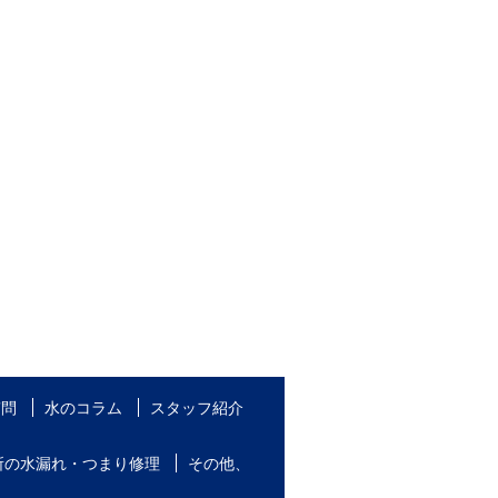
質問
水のコラム
スタッフ紹介
所の水漏れ・つまり修理
その他、