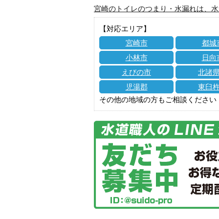
宮崎のトイレのつまり・水漏れは、水
【対応エリア】
宮崎市
都城
小林市
日向
えびの市
北諸
児湯郡
東臼
その他の地域の方もご相談ください