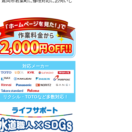
・延岡市若葉町に修理対応にお伺いし
対応メーカー
リクシル・TOTOなど多数対応！