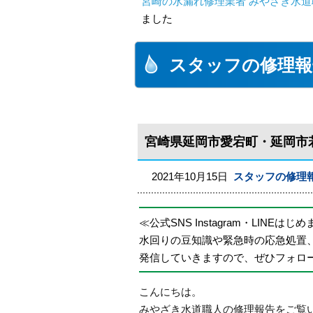
宮崎の水漏れ修理業者 みやざき水道職
ました
スタッフの修理報
宮崎県延岡市愛宕町・延岡市
2021年10月15日
スタッフの修理
≪公式SNS Instagram・LINEはじ
水回りの豆知識や緊急時の応急処置
発信していきますので、ぜひフォロ
こんにちは。
みやざき水道職人の修理報告をご覧