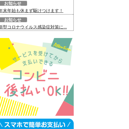
お知らせ
年末年始も休まず駆けつけます！
お知らせ
新型コロナウイルス感染症対策に...