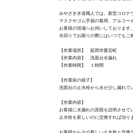
みやざき水道職人では、新型コロナ
マスクやゴム手袋の着用、アルコー
お客様の現場へお伺いしております
水回りでお困りの際にはいつでもご
【作業場所】 延岡市愛宕町
【作業内容】 洗面台水漏れ
【作業時間】 １時間
【作業前の様子】
洗面台の止水栓から水が少し漏れて
【作業内容】
お客様に水漏れの原因を説明させて
止水栓を新しいのに交換すれば治り
お客様からその新しい止水栓と交換