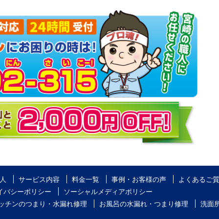
人
サービス内容
料金一覧
事例・お客様の声
よくあるご
イバシーポリシー
ソーシャルメディアポリシー
ッチンのつまり・水漏れ修理
お風呂の水漏れ・つまり修理
洗面