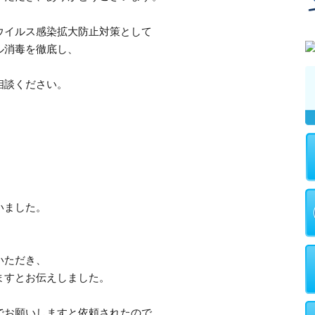
ウイルス感染拡大防止対策として
ル消毒を徹底し、
。
相談ください。
いました。
いただき、
ますとお伝えしました。
でお願いしますと依頼されたので