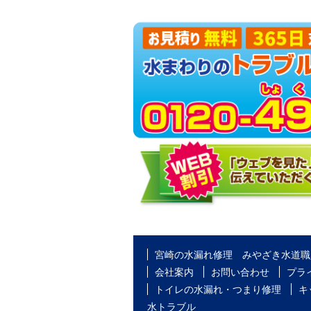
宮崎の水漏れ修理 みやざき水道職
会社案内
お問い合わせ
プラ
トイレの水漏れ・つまり修理
キ
水トラブル