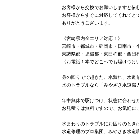
お客様から交換でお願いしますと依
お客様からすぐに対応してくれてと
ありがとうございます。
《宮崎県内全エリア対応！》
宮崎市・都城市・延岡市・日南市・
東諸県郡・児湯郡・東臼杵郡・西臼
〈お電話１本でどこへでも駆けつけ
身の回りでで起きた、水漏れ、水道
水のトラブルなら「みやざき水道職
年中無休で駆けつけ、状態に合わせ
お見積りは無料ですので、お気軽に
水まわりのトラブルにお困りのとき
水道修理のプロ集団、みやざき水道