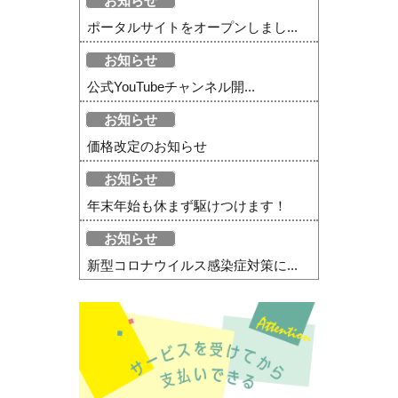
お知らせ
ポータルサイトをオープンしまし...
お知らせ
公式YouTubeチャンネル開...
お知らせ
価格改定のお知らせ
お知らせ
年末年始も休まず駆けつけます！
お知らせ
新型コロナウイルス感染症対策に...