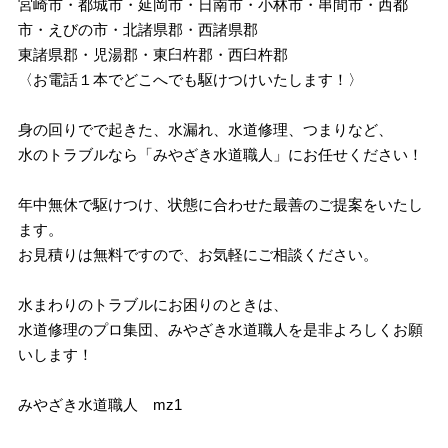
宮崎市・都城市・延岡市・日南市・小林市・串間市・西都
市・えびの市・北諸県郡・西諸県郡
東諸県郡・児湯郡・東臼杵郡・西臼杵郡
〈お電話１本でどこへでも駆けつけいたします！〉
身の回りでで起きた、水漏れ、水道修理、つまりなど、
水のトラブルなら「みやざき水道職人」にお任せください！
年中無休で駆けつけ、状態に合わせた最善のご提案をいたし
ます。
お見積りは無料ですので、お気軽にご相談ください。
水まわりのトラブルにお困りのときは、
水道修理のプロ集団、みやざき水道職人を是非よろしくお願
いします！
みやざき水道職人 mz1