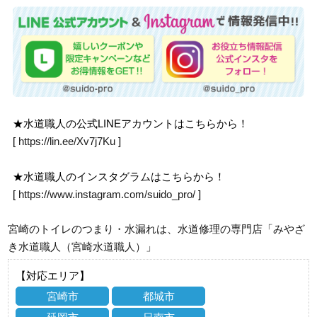
★水道職人の公式LINEアカウントはこちらから！
[
https://lin.ee/Xv7j7Ku
]
★水道職人のインスタグラムはこちらから！
[
https://www.instagram.com/suido_pro/
]
宮崎のトイレのつまり・水漏れは、水道修理の専門店「みやざ
き水道職人（宮崎水道職人）」
【対応エリア】
宮崎市
都城市