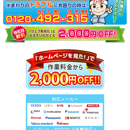
対応メーカー
リクシル・TOTOなど多数対応！