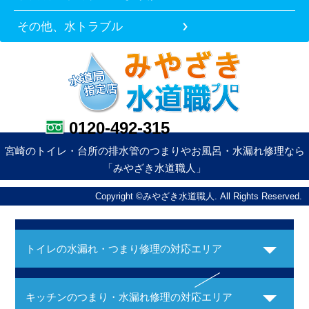
その他、水トラブル
0120-492-315
宮崎のトイレ・台所の排水管のつまりやお風呂・水漏れ修理なら
「みやざき水道職人」
Copyright ©みやざき水道職人. All Rights Reserved.
トイレの水漏れ・つまり修理の対応エリア
キッチンのつまり・水漏れ修理の対応エリア