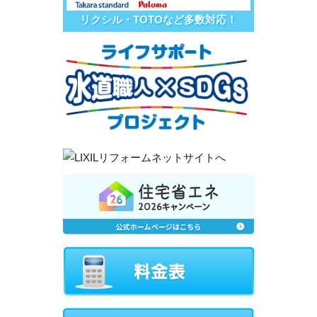
リクシル・TOTOなど多数対応！