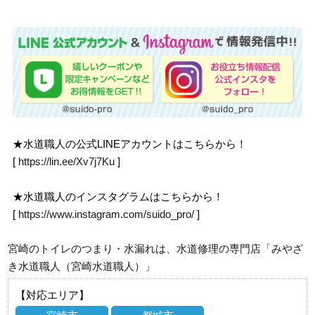
★水道職人の公式LINEアカウントはこちらから！
[
https://lin.ee/Xv7j7Ku
]
★水道職人のインスタグラムはこちらから！
[
https://www.instagram.com/suido_pro/
]
宮崎のトイレのつまり・水漏れは、水道修理の専門店「みやざ
き水道職人（宮崎水道職人）」
【対応エリア】