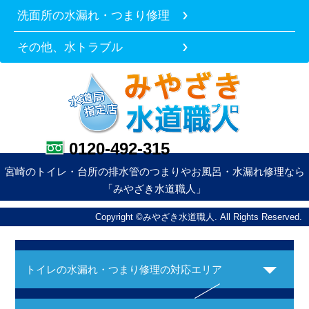
洗面所の水漏れ・つまり修理
その他、水トラブル
0120-492-315
宮崎のトイレ・台所の排水管のつまりやお風呂・水漏れ修理なら
「みやざき水道職人」
Copyright ©みやざき水道職人. All Rights Reserved.
トイレの水漏れ・つまり修理の対応エリア