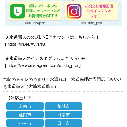
★水道職人の公式LINEアカウントはこちらから！
[
https://lin.ee/Xv7j7Ku
]
★水道職人のインスタグラムはこちらから！
[
https://www.instagram.com/suido_pro/
]
宮崎のトイレのつまり・水漏れは、水道修理の専門店「みやざ
き水道職人（宮崎水道職人）」
【対応エリア】
宮崎市
都城市
延岡市
日南市
小林市
日向市