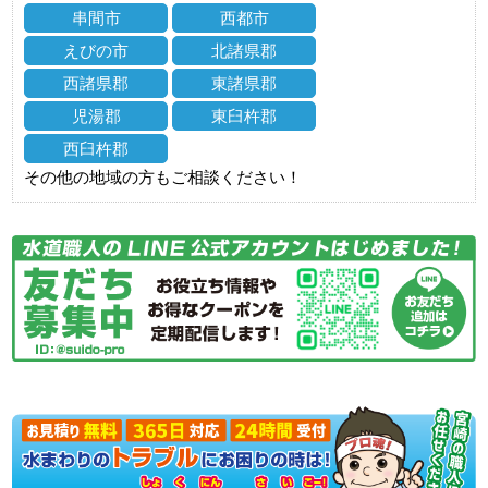
串間市
西都市
えびの市
北諸県郡
西諸県郡
東諸県郡
児湯郡
東臼杵郡
西臼杵郡
その他の地域の方もご相談ください！