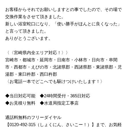
お客様からそれでお願いしますとの事でしたので、その場で
交換作業をさせて頂きました。
新しい浴室蛇口になり、「使い勝手がほんとに良くなった」
と言って頂きました。
ありがとうございます。
〈〈宮崎県内全エリア対応！〉〉
宮崎市・都城市・延岡市・日南市・小林市・日向市・串間
市・西都市・えびの市・北諸県郡・西諸県郡・東諸県郡・児
湯郡・東臼杵郡・西臼杵郡
〈お電話一本でどこへでも駆けつけいたします！〉
◆当日対応可能 ◆24時間受付・365日対応
◆お見積り無料 ◆水道局指定工事店
通話料無料のフリーダイヤル
【0120-492-315（しょくにん、さいこー！）】まで、お気軽