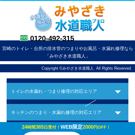
0120-492-315
宮崎のトイレ・台所の排水管のつまりやお風呂・水漏れ修理なら
「みやざき水道職人」
Copyright ©みやざき水道職人. All Rights Reserved.
トイレの水漏れ・つまり修理の対応エリア
キッチンのつまり・水漏れ修理の対応エリア
24
365
WEB限定
2000
時間
日受付！
円OFF！
お風呂の水漏れ・つまり修理の対応エリア