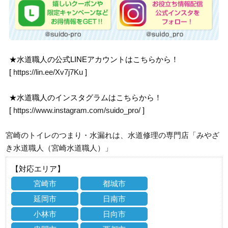
★水道職人の公式LINEアカウントはこちらから！
[
https://lin.ee/Xv7j7Ku
]
★水道職人のインスタグラムはこちらから！
[
https://www.instagram.com/suido_pro/
]
宮崎のトイレのつまり・水漏れは、水道修理の専門店「みやざ
き水道職人（宮崎水道職人）」
【対応エリア】
宮崎市
都城市
延岡市
日南市
小林市
日向市