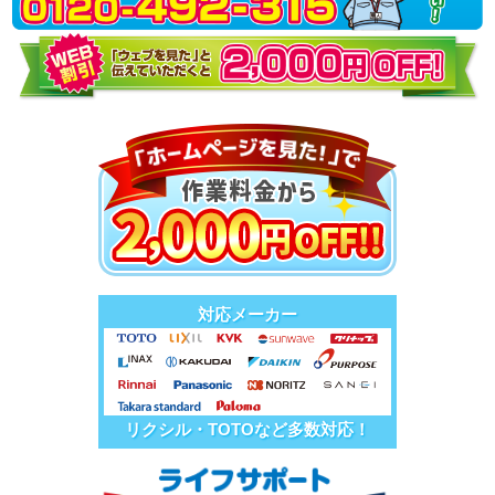
対応メーカー
リクシル・TOTOなど多数対応！