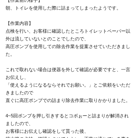
【作業前の様子】
朝、トイレを使用した際に詰まってしまったようです。
【作業内容】
点検を行い、お客様に確認したところトイレットペーパー以
外は流していないとのことでしたので、
高圧ポンプを使用しての除去作業を提案させていただきまし
た。
これで取れない場合は便器を外して確認が必要ですと、一言
お伝えし、
「使えるようになるならそれでお願い。」とご依頼をいただ
きましたので
直ぐに高圧ポンプでの詰まり除去作業に取りかかりました。
4~5回ポンプを押し引きするとコボぉーと詰まりが解消され
ましたので、
お客様にお伝えし確認をして貰った後、