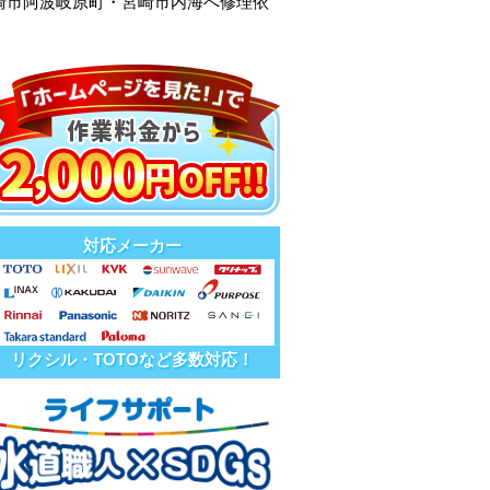
崎市阿波岐原町・宮崎市内海へ修理依
対応メーカー
リクシル・TOTOなど多数対応！