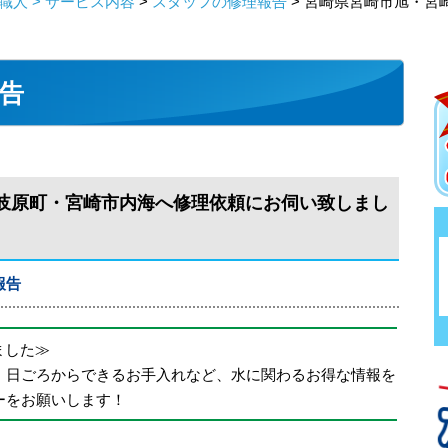
人 > サービス内容
>
スタッフの修理報告
> 宮崎県宮崎市旭・宮
告
岐原町・宮崎市内海へ修理依頼にお伺い致しまし
報告
めました≫
、日ごろからできるお手入れなど、水に関わるお得な情報を
ーをお願いします！