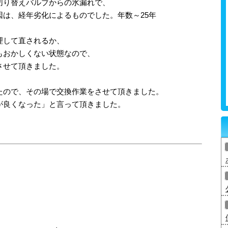
切り替えバルブからの水漏れで、
は、経年劣化によるものでした。年数～25年
理して直されるか、
もおかしくない状態なので、
させて頂きました。
たので、その場で交換作業をさせて頂きました。
が良くなった」と言って頂きました。