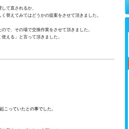
理して直されるか、
しく替えてみてはどうかの提案をさせて頂きました。
たので、その場で交換作業をさせて頂きました。
く使える」と言って頂きました。
が起こっていたとの事でした。