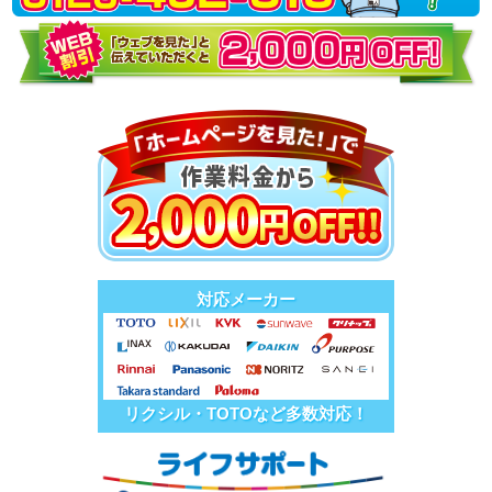
対応メーカー
リクシル・TOTOなど多数対応！