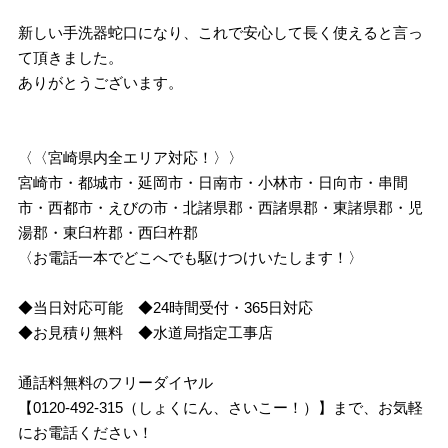
新しい手洗器蛇口になり、これで安心して長く使えると言っ
て頂きました。
ありがとうございます。
〈〈宮崎県内全エリア対応！〉〉
宮崎市・都城市・延岡市・日南市・小林市・日向市・串間
市・西都市・えびの市・北諸県郡・西諸県郡・東諸県郡・児
湯郡・東臼杵郡・西臼杵郡
〈お電話一本でどこへでも駆けつけいたします！〉
◆当日対応可能 ◆24時間受付・365日対応
◆お見積り無料 ◆水道局指定工事店
通話料無料のフリーダイヤル
【0120-492-315（しょくにん、さいこー！）】まで、お気軽
にお電話ください！