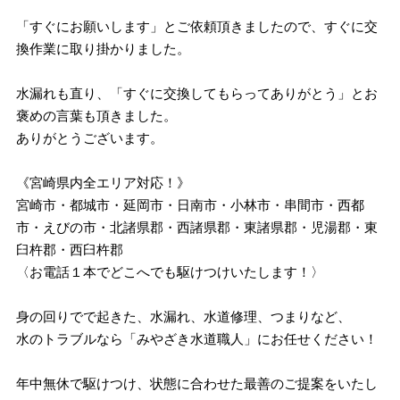
「すぐにお願いします」とご依頼頂きましたので、すぐに交
換作業に取り掛かりました。
水漏れも直り、「すぐに交換してもらってありがとう」とお
褒めの言葉も頂きました。
ありがとうございます。
《宮崎県内全エリア対応！》
宮崎市・都城市・延岡市・日南市・小林市・串間市・西都
市・えびの市・北諸県郡・西諸県郡・東諸県郡・児湯郡・東
臼杵郡・西臼杵郡
〈お電話１本でどこへでも駆けつけいたします！〉
身の回りでで起きた、水漏れ、水道修理、つまりなど、
水のトラブルなら「みやざき水道職人」にお任せください！
年中無休で駆けつけ、状態に合わせた最善のご提案をいたし