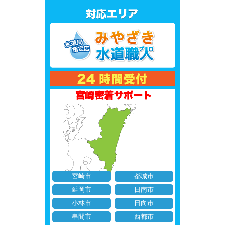
宮崎市
都城市
延岡市
日南市
小林市
日向市
串間市
西都市