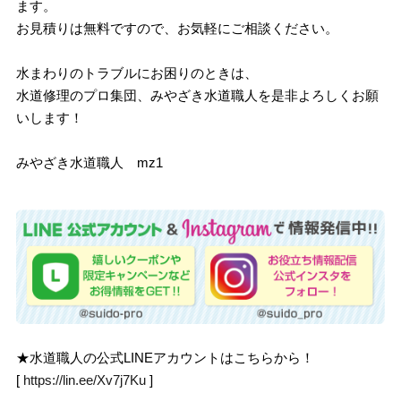
ます。
お見積りは無料ですので、お気軽にご相談ください。
水まわりのトラブルにお困りのときは、
水道修理のプロ集団、みやざき水道職人を是非よろしくお願
いします！
みやざき水道職人 mz1
★水道職人の公式LINEアカウントはこちらから！
[
https://lin.ee/Xv7j7Ku
]