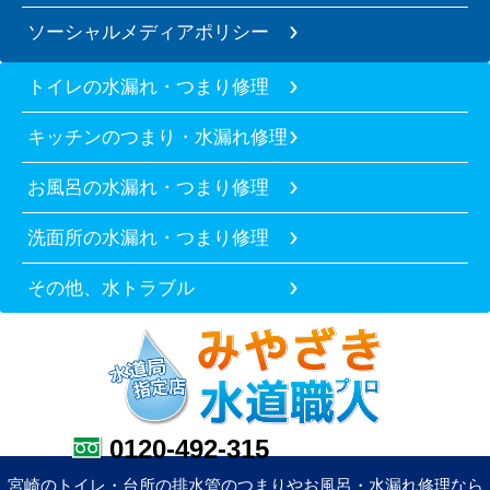
ソーシャルメディアポリシー
トイレの水漏れ・つまり修理
キッチンのつまり・水漏れ修理
お風呂の水漏れ・つまり修理
洗面所の水漏れ・つまり修理
その他、水トラブル
0120-492-315
宮崎のトイレ・台所の排水管のつまりやお風呂・水漏れ修理なら