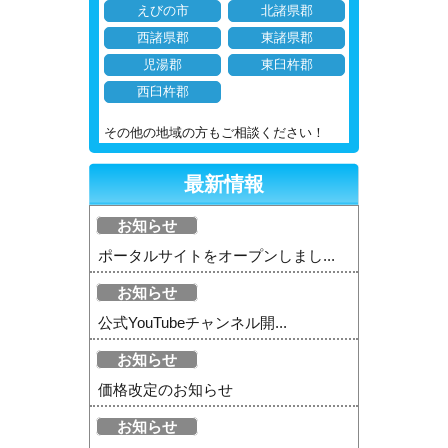
えびの市
北諸県郡
西諸県郡
東諸県郡
児湯郡
東臼杵郡
西臼杵郡
その他の地域の方もご相談ください！
最新情報
お知らせ
ポータルサイトをオープンしまし...
お知らせ
公式YouTubeチャンネル開...
お知らせ
価格改定のお知らせ
お知らせ