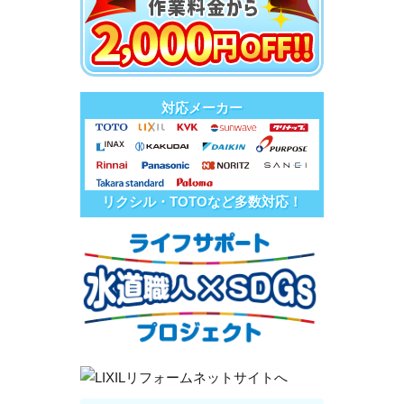
対応メーカー
リクシル・TOTOなど多数対応！