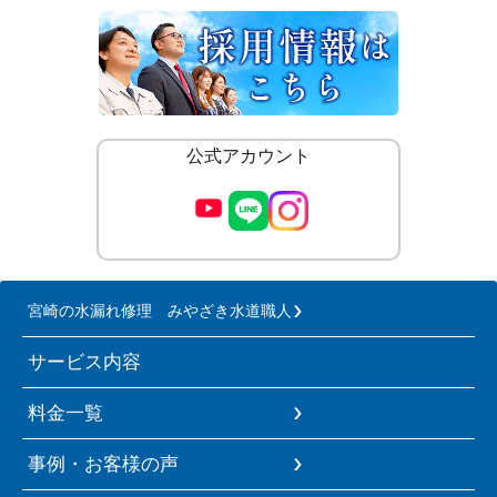
公式アカウント
宮崎の水漏れ修理 みやざき水道職人
サービス内容
料金一覧
事例・お客様の声