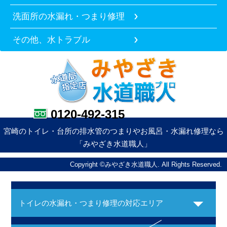
洗面所の水漏れ・つまり修理
その他、水トラブル
0120-492-315
宮崎のトイレ・台所の排水管のつまりやお風呂・水漏れ修理なら
「みやざき水道職人」
Copyright ©みやざき水道職人. All Rights Reserved.
トイレの水漏れ・つまり修理の対応エリア