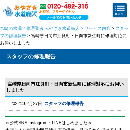
24時間、フリーダイヤル
メールでのお問い合わせ
宮崎の水漏れ修理業者 みやざき水道職人 > サービス内容
>
スタッ
フの修理報告
> 宮崎県日向市江良町・日向市新生町に修理対応に
お伺いしました
スタッフの修理報告
宮崎県日向市江良町・日向市新生町に修理対応にお伺い
しました
2022年02月27日
スタッフの修理報告
≪公式SNS Instagram・LINEはじめました≫
水回りの豆知識や緊急時の応急処置、日ごろからできるお手