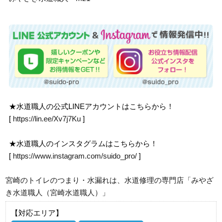
★水道職人の公式LINEアカウントはこちらから！
[
https://lin.ee/Xv7j7Ku
]
★水道職人のインスタグラムはこちらから！
[
https://www.instagram.com/suido_pro/
]
宮崎のトイレのつまり・水漏れは、水道修理の専門店「みやざ
き水道職人（宮崎水道職人）」
【対応エリア】