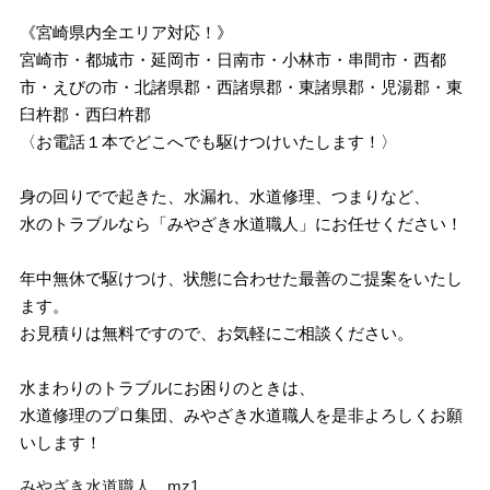
《宮崎県内全エリア対応！》
宮崎市・都城市・延岡市・日南市・小林市・串間市・西都
市・えびの市・北諸県郡・西諸県郡・東諸県郡・児湯郡・東
臼杵郡・西臼杵郡
〈お電話１本でどこへでも駆けつけいたします！〉
身の回りでで起きた、水漏れ、水道修理、つまりなど、
水のトラブルなら「みやざき水道職人」にお任せください！
年中無休で駆けつけ、状態に合わせた最善のご提案をいたし
ます。
お見積りは無料ですので、お気軽にご相談ください。
水まわりのトラブルにお困りのときは、
水道修理のプロ集団、みやざき水道職人を是非よろしくお願
いします！
みやざき水道職人 mz1