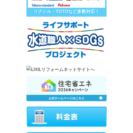
リクシル・TOTOなど多数対応！