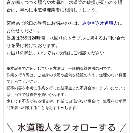
音が鳴りつづく場合や水漏れ、水道管の破損が疑われる場
合は、早めに水道修理業者に相談しましょう。
宮崎県で蛇口の異音にお悩みの方は、
みやざき水道職人
に
お任せください。
当店は365日24時間、水回りのトラブルに関するお問い合わ
せを受け付けております。
お困りの際は、いつでもお気軽にご相談ください。
※本記事でご紹介している方法は、一般的な対処法の例です。
作業を行う際は、ご自身の状況や設備を確認のうえ、無理のない範囲
で行ってください。
記事内容を参考に作業を行った結果生じた不具合やトラブルについて
は、当社では責任を負いかねます。
少しでも不安がある場合や、作業に自信がない場合は、無理をせず専
門業者へ相談することをおすすめします。