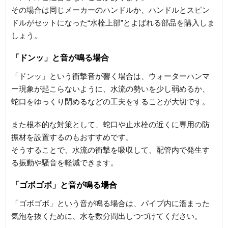
その場合は同じメーカーのハンドルか、ハンドルとスピン
ドルがセットになった“水栓上部”とよばれる部品を購入しま
しょう。
「ドンッ」と音が鳴る場合
「ドンッ」という衝撃音が響く場合は、ウォーターハンマ
ー現象が起こらないように、水流の勢いを少し弱めるか、
蛇口をゆっくり閉めるなどの工夫をすることが大切です。
また根本的な対策として、蛇口や止水栓の近くに専用の防
振材を設置するのもおすすめです。
そうすることで、水流の衝撃を吸収して、配管内で発生す
る振動や騒音を軽減できます。
「ゴボゴボ」と音が鳴る場合
「ゴボゴボ」という音が鳴る場合は、パイプ内に溜まった
気泡を抜くために、水を数分間出しつづけてください。