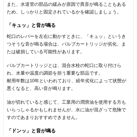
また、水道管の部品の緩みが原因で異音が鳴ることもある
ため、しっかりと固定されているかを確認しましょう。
「キュッ」と音が鳴る
蛇口のレバーを左右に動かすときに、「キュッ」というき
つそうな音が鳴る場合は、バルブカートリッジが劣化、ま
たは破損している可能性があります。
バルブカートリッジとは、混合水栓の蛇口に取り付けら
れ、水量や温度の調節を担う重要な部品です。
耐用年数は10年といわれており、経年劣化によって状態が
悪くなると、高い音が鳴ります。
油が切れていると感じて、工業用の潤滑油を使用する方も
いらっしゃるかもしれませんが、水に油が混ざって危険で
すのであまりおすすめできません。
「ドンッ」と音が鳴る