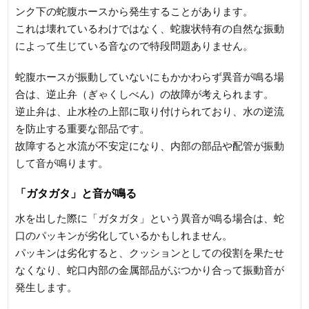
ンク下の蛇腹ホースから発生することがあります。
これは壊れているわけではなく、蛇腹状特有の自然な振動
によって生じている音なので特段問題ありません。
蛇腹ホースが振動していないにもかかわらず異音が鳴る場
合は、逆止弁（ぎゃくしべん）の故障が考えられます。
逆止弁は、止水栓の上部に取り付けられており、水の逆流
を防止する重要な部品です。
故障すると水流が不安定になり、内部の部品や配管が振動
して音が鳴ります。
「ガタガタ」と音が鳴る
水を出した際に「ガタガタ」という異音が鳴る場合は、蛇
口のパッキンが劣化しているかもしれません。
パッキンは劣化すると、クッションとしての役割を果たせ
なくなり、蛇口内部の金属部品がぶつかり合って振動音が
発生します。