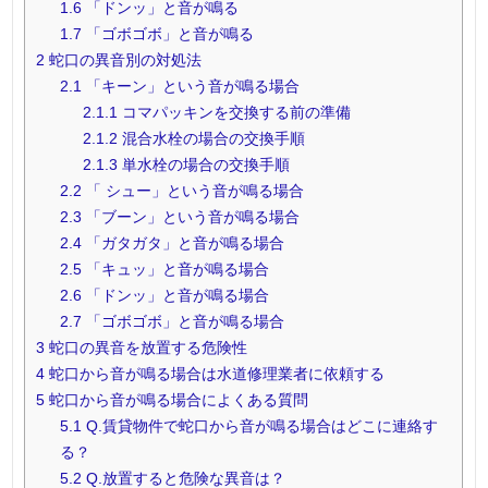
1.6
「ドンッ」と音が鳴る
1.7
「ゴボゴボ」と音が鳴る
2
蛇口の異音別の対処法
2.1
「キーン」という音が鳴る場合
2.1.1
コマパッキンを交換する前の準備
2.1.2
混合水栓の場合の交換手順
2.1.3
単水栓の場合の交換手順
2.2
「 シュー」という音が鳴る場合
2.3
「ブーン」という音が鳴る場合
2.4
「ガタガタ」と音が鳴る場合
2.5
「キュッ」と音が鳴る場合
2.6
「ドンッ」と音が鳴る場合
2.7
「ゴボゴボ」と音が鳴る場合
3
蛇口の異音を放置する危険性
4
蛇口から音が鳴る場合は水道修理業者に依頼する
5
蛇口から音が鳴る場合によくある質問
5.1
Q.賃貸物件で蛇口から音が鳴る場合はどこに連絡す
る？
5.2
Q.放置すると危険な異音は？