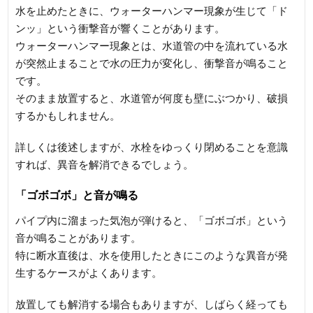
水を止めたときに、ウォーターハンマー現象が生じて「ド
ンッ」という衝撃音が響くことがあります。
ウォーターハンマー現象とは、水道管の中を流れている水
が突然止まることで水の圧力が変化し、衝撃音が鳴ること
です。
そのまま放置すると、水道管が何度も壁にぶつかり、破損
するかもしれません。
詳しくは後述しますが、水栓をゆっくり閉めることを意識
すれば、異音を解消できるでしょう。
「ゴボゴボ」と音が鳴る
パイプ内に溜まった気泡が弾けると、「ゴボゴボ」という
音が鳴ることがあります。
特に断水直後は、水を使用したときにこのような異音が発
生するケースがよくあります。
放置しても解消する場合もありますが、しばらく経っても