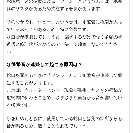
蛇腹ホースの振動による「ブーン」という音以外は、水漏
れのリスクがあるため注意する必要があります。
そのなかでも「シュー」という音は、水道管に亀裂が入っ
ているおそれがあるため、特に危険です。
水道管が破裂してしまうと、漏水するだけでなく多額の水
道代と修理代がかかるので、決して放置しないでくださ
い。
Q.衝撃音が連続して起こる原因は？
蛇口を閉めるときに「ドンッ」という衝撃音が連続して発
生することがあります。
これは、ウォーターハンマー現象が発生したときの衝撃が
配管内に伝わることで、さまざまな箇所から音が響いてい
る状態です。
水を止めたときに、使用している蛇口とは別の箇所からも
音が鳴るため、驚くこともあるでしょう。