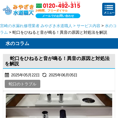
24時間、フリーダイヤル
メールでのお問い合わせ
宮崎の水漏れ修理業者 みやざき水道職人 > サービス内容
>
水のコ
ラム
> 蛇口をひねると音が鳴る！異音の原因と対処法を解説
水のコラム
蛇口をひねると音が鳴る！異音の原因と対処法
を解説
2025年05月22日
2025年06月05日
蛇口のトラブル