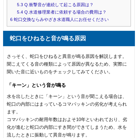
5.3
Q.衝撃音が連続して起こる原因は？
5.4
Q.水道修理業者に依頼する場合の費用は？
6
蛇口交換ならみやざき水道職人にお任せください
蛇口をひねると音が鳴る原因
さっそく、蛇口をひねると異音が鳴る原因を解説します。
聞こえてくる音の種類によって原因が異なるため、実際に
聞いた音に近いものをチェックしてみてください。
「キーン」という音が鳴る
水を出したときに「キーン」という音が聞こえる場合は、
蛇口の内部にはまっているコマパッキンの劣化が考えられ
ます。
コマパッキンの耐用年数はおよそ10年といわれており、劣
化が進むと蛇口の内部にすき間ができてしまうため、水を
流したときに振動して異音が鳴ります。