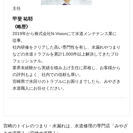
主任
甲斐 祐耶
《略歴》
2019年から株式会社N-Visionにて水道メンテナンス業に
従事。
社内研修をクリアした高い専門性を有し、水漏れやつまり
などの水道トラブルを累計1,000件以上解決してきたプロ
フェッショナル。
業界未経験から実績を積み上げ主任に昇格し、お客様から
の評判もよく、社内での信頼も厚い。
宮崎県で水回りのトラブルにお困りまでしたら、みやざき
水道職人にお任せください。
宮崎のトイレのつまり・水漏れは、水道修理の専門店「みやざ