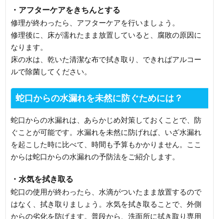
・アフターケアをきちんとする
修理が終わったら、アフターケアを行いましょう。
修理後に、床が濡れたまま放置していると、腐敗の原因に
なります。
床の水は、乾いた清潔な布で拭き取り、できればアルコー
ルで除菌してください。
蛇口からの水漏れを未然に防ぐためには？
蛇口からの水漏れは、あらかじめ対策しておくことで、防
ぐことが可能です。水漏れを未然に防げれば、いざ水漏れ
を起こした時に比べて、時間も予算もかかりません。ここ
からは蛇口からの水漏れの予防法をご紹介します。
・水気を拭き取る
蛇口の使用が終わったら、水滴がついたまま放置するので
はなく、拭き取りましょう。水気を拭き取ることで、外側
からの劣化を防げます。普段から、洗面所に拭き取り専用