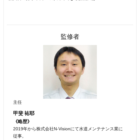
監修者
主任
甲斐 祐耶
《略歴》
2019年から株式会社N-Visionにて水道メンテナンス業に
従事。