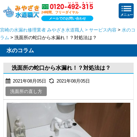
24時間、フリーダイヤル
メールでのお問い合わせ
宮崎の水漏れ修理業者 みやざき水道職人 > サービス内容
>
水のコ
ラム
> 洗面所の蛇口から水漏れ！？対処法は？
水のコラム
洗面所の蛇口から水漏れ！？対処法は？
2021年08月05日
2021年08月05日
洗面所の直し方