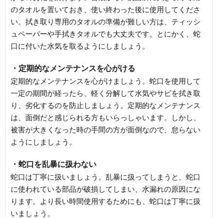
のタオルを置いておき、使い終わった後に使用してくださ
い。拭き取り専用のタオルの準備が難しい方は、ティッシ
ュペーパーや手拭きタオルでも大丈夫です。とにかく、蛇
口に付いた水気を取るようにしましょう。
・定期的なメンテナンスを心がける
定期的なメンテナンスを心がけましょう。蛇口を使用して
一定の期間が経ったら、軽く分解して水気やサビを拭き取
り、劣化するのを防止しましょう。定期的なメンテナンス
は、面倒だと感じられる方もいらっしゃいます。しかし、
被害が大きくなった時の手間の方が面倒なので、怠らない
ようにしましょう。
・蛇口を乱暴に扱わない
蛇口は丁寧に扱いましょう。乱暴に扱ってしまうと、蛇口
に使われている部品が破損してしまい、水漏れの原因にな
ります。より長い時間使用するためにも、蛇口は丁寧に扱
いましょう。