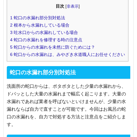
目次
[
非表示
]
1
蛇口の水漏れ部分別対処法
2
根本から水漏れしている場合
3
吐水口からの水漏れしている場合
4
蛇口の水漏れを修理する時の注意点
5
蛇口からの水漏れを未然に防ぐためには？
6
蛇口からの水漏れは、みやざき水道職人にお任せください
蛇口の水漏れ部分別対処法
洗面所の蛇口からは、ポタポタとした少量の水漏れから、
ドバッとした大量の水漏れまで幅広く起こります。大量の
水漏れであれば業者を呼ばないといけませんが、少量の水
漏れならば自力で直すことが可能です。今回はお風呂の蛇
口の水漏れを、自力で対処する方法と注意点をご紹介しま
す。