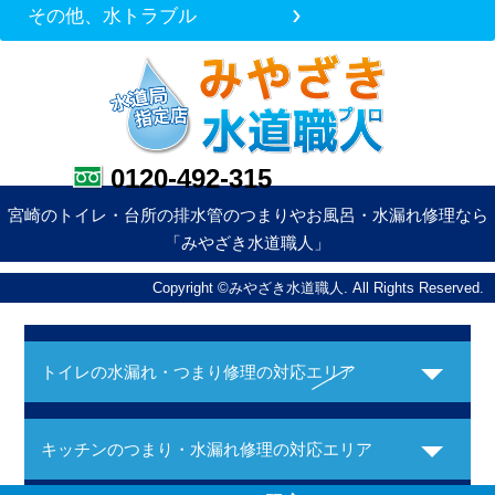
その他、水トラブル
0120-492-315
宮崎のトイレ・台所の排水管のつまりやお風呂・水漏れ修理なら
「みやざき水道職人」
Copyright ©みやざき水道職人. All Rights Reserved.
トイレの水漏れ・つまり修理の対応エリア
キッチンのつまり・水漏れ修理の対応エリア