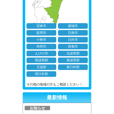
宮崎市
都城市
延岡市
日南市
小林市
日向市
串間市
西都市
えびの市
北諸県郡
西諸県郡
東諸県郡
児湯郡
東臼杵郡
西臼杵郡
その他の地域の方もご相談ください！
最新情報
お知らせ