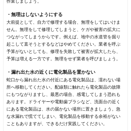
作業しましょう。
・無理はしないようにする
大前提として、自力で修理する場合、無理をしてはいけま
せん。無理をして修理してしまうと、ケガや被害の拡大に
つながってしまうからです。例えば、地中の水道管を掘り
起こして直そうとするなどはやめてください。業者を呼ぶ
予算がないとしても、修理を失敗して被害が拡大したら、
予算は増える一方です。無理をせず業者を呼びましょう。
・漏れ出た水の近くに電化製品を置かない
蛇口から漏れ出た水の付近にある電化製品は、濡れない場
所へ移動してください。配線類に触れたら電化製品の故障
にもつながりますし、最悪の場合、感電してしまう恐れも
あります。ドライヤーや電動歯ブラシなど、洗面台の近く
にある電化製品は、水の届かない場所に置きましょう。急
な水漏れで慌ててしまい、電化製品を移動する余裕がない
こともありますが、できるだけ実践してください。