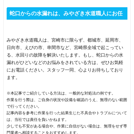
蛇口からの水漏れは、みやざき水道職人にお任
せください
みやざき水道職人は、宮崎市に限らず、都城市、延岡市、
日向市、えびの市、串間市など、宮崎県全域で起こってい
る、水回りの故障を解決いたします。もし、蛇口からの水
漏れがひどいなどのお悩みをされている方は、ぜひお気軽
にお電話ください。スタッフ一同、心よりお待ちしており
ます。
※本記事でご紹介している方法は、一般的な対処法の例です。
作業を行う際は、ご自身の状況や設備を確認のうえ、無理のない範囲
で行ってください。
記事内容を参考に作業を行った結果生じた不具合やトラブルについて
は、当社では責任を負いかねます。
少しでも不安がある場合や、作業に自信がない場合は、無理をせず専
門業者へ相談することをおすすめします。