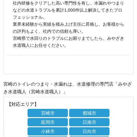
社内研修をクリアした高い専門性を有し、水漏れやつまり
などの水道トラブルを累計1,000件以上解決してきたプロ
フェッショナル。
業界未経験から実績を積み上げ主任に昇格し、お客様から
の評判もよく、社内での信頼も厚い。
宮崎県で水回りのトラブルにお困りまでしたら、みやざき
水道職人にお任せください。
宮崎のトイレのつまり・水漏れは、水道修理の専門店「みやざ
き水道職人（宮崎水道職人）」
【対応エリア】
宮崎市
都城市
延岡市
日南市
小林市
日向市