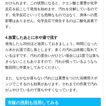
かけられます。この状態になると、クエン酸と重曹が化学
反応を起こして発泡を始めます。汚れを分解しているので
す。化学反応といっても危険なものではなく、身体への悪
影響はありません。化学反応で発生するのは二酸化炭素で
す。
4.放置したあとに水や湯で流す
発泡したら20分ほど放置しておきましょう。時間になった
ら水かお湯で流し落とします。多くの汚れは綺麗に取れて
いるはずです。汚れの度合いがひどい場合には1度では落ち
きらないこともありますので、汚れが残っているようなら
数回同じ作業をしてみてください。
また、なかなか落ちない汚れには重曹をつけた浴槽用スポ
ンジでこするのも効果があります。それまでの作業で汚れ
がふやけているので落ちやすくなっています。
市販の洗剤も活用してみる