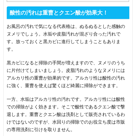
酸性の汚れは重曹とクエン酸が効果大！
お風呂の汚れで気になる代表格は、ぬるぬるとした感触の
ヌメリでしょう。水垢や皮脂汚れが混ざり合った汚れで
す。放っておくと黒カビに進行してしまうこともありま
す。
黒カビになると掃除の手間が増えますので、ヌメリのうち
に片付けてしまいましょう。皮脂汚れのようなヌメリには
アルカリ性の重曹が効果的です。アルカリ性は酸性の汚れ
に強く、重曹を使えば驚くほど綺麗に掃除ができます。
一方、水垢はアルカリ性の汚れです。アルカリ性には酸性
での掃除がよく効きます。そこで酸性であるクエン酸で撃
退します。重曹とクエン酸は洗剤として販売されているわ
けではないのですが、水回りの掃除でのお役立ち度は市販
の専用洗剤に引けを取りません。