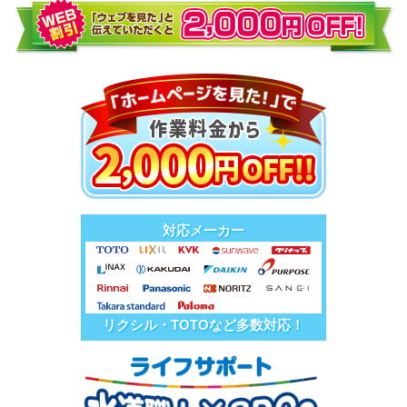
対応メーカー
リクシル・TOTOなど多数対応！