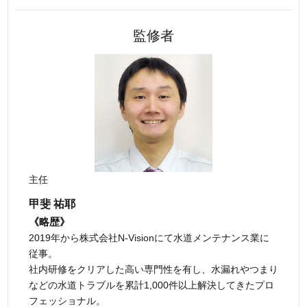
監修者
主任
甲斐 祐耶
《略歴》
2019年から株式会社N-Visionにて水道メンテナンス業に
従事。
社内研修をクリアした高い専門性を有し、水漏れやつまり
などの水道トラブルを累計1,000件以上解決してきたプロ
フェッショナル。