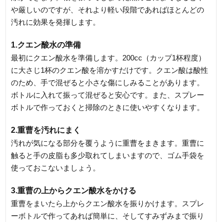
や厳しいのですが、それより軽い段階であればほとんどの
汚れに効果を発揮します。
1.クエン酸水の準備
最初にクエン酸水を準備します。200cc（カップ1杯程度）
に大さじ1杯のクエン酸を溶かすだけです。クエン酸は酸性
のため、手で混ぜると小さな傷にしみることがあります。
ボトルに入れて振って混ぜると安心です。また、スプレー
ボトルで作っておくと掃除のときに使いやすくなります。
2.重曹を汚れにまく
汚れが気になる部分を覆うように重曹をまきます。重曹に
触ると手の皮脂も多少取れてしまいますので、ゴム手袋を
使っておこないましょう。
3.重曹の上からクエン酸水をかける
重曹をまいたら上からクエン酸水を振りかけます。スプレ
ーボトルで作ってあれば簡単に、そしてすみずみまで振り