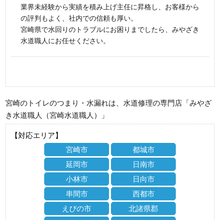
業界未経験から実績を積み上げ主任に昇格し、お客様から
の評判もよく、社内での信頼も厚い。
宮崎県で水回りのトラブルにお困りまでしたら、みやざき
水道職人にお任せください。
宮崎のトイレのつまり・水漏れは、水道修理の専門店「みやざ
き水道職人（宮崎水道職人）」
【対応エリア】
宮崎市
都城市
延岡市
日南市
小林市
日向市
串間市
西都市
えびの市
北諸県郡