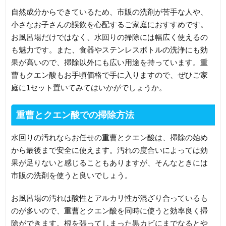
自然成分からできているため、市販の洗剤が苦手な人や、
小さなお子さんの誤飲を心配するご家庭におすすめです。
お風呂場だけではなく、水回りの掃除には幅広く使えるの
も魅力です。また、食器やステンレスボトルの洗浄にも効
果が高いので、掃除以外にも広い用途を持っています。重
曹もクエン酸もお手頃価格で手に入りますので、ぜひご家
庭に1セット置いてみてはいかがでしょうか。
重曹とクエン酸での掃除方法
水回りの汚れならお任せの重曹とクエン酸は、掃除の始め
から最後まで安全に使えます。汚れの度合いによっては効
果が足りないと感じることもありますが、そんなときには
市販の洗剤を使うと良いでしょう。
お風呂場の汚れは酸性とアルカリ性が混ざり合っているも
のが多いので、重曹とクエン酸を同時に使うと効率良く掃
除ができます。根を張ってしまった黒カビにまでなるとや