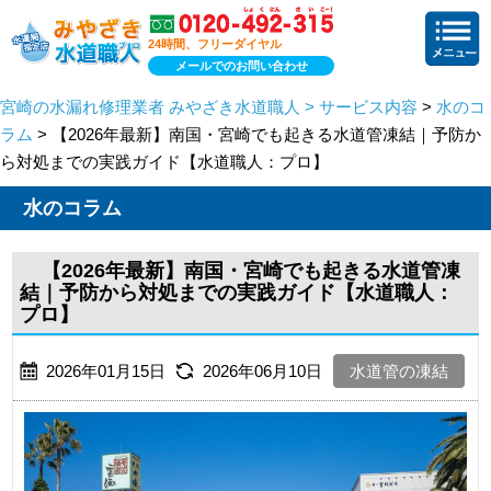
24時間、フリーダイヤル
メールでのお問い合わせ
宮崎の水漏れ修理業者 みやざき水道職人 > サービス内容
>
水のコ
ラム
> 【2026年最新】南国・宮崎でも起きる水道管凍結｜予防か
ら対処までの実践ガイド【水道職人：プロ】
水のコラム
【2026年最新】南国・宮崎でも起きる水道管凍
結｜予防から対処までの実践ガイド【水道職人：
プロ】
2026年01月15日
2026年06月10日
水道管の凍結