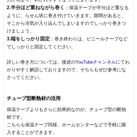
2.半分ほど重ねながら巻く
：保温テープが半分ほど重なる
ように、らせん状に巻き付けていきます。隙間があると、
そこから冷気が入り込んでしまいますのでしっかり巻きつ
けましょう。
3.端をしっかり固定
：巻き終わりは、ビニールテープなど
でしっかりと固定してください。
詳しい巻き方については、後述の
YouTubeチャンネル
にてわ
かりやすく解説しておりますので、そちらもぜひ参考にな
さってください。
チューブ型断熱材の活用
保温テープよりもさらに効果的なのが、チューブ型の断熱
材です。
こちらも保温テープ同様、ホームセンターなどで手軽に購
入することができます。