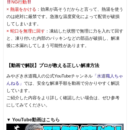
NG行動
× 熱湯をかける
：効果が高そうだからと言って、熱湯を使う
のは絶対に厳禁です。急激な温度変化によって配管が破損
してしまいます。
× 蛇口を無理に回す
：凍結した状態で無理に力を入れて回す
と、凍り付いた内部のパッキンなどの部品が破損し、解凍
後に水漏れしてしまう可能性があります。
【動画で解説】プロが教える正しい解凍方法
みやざき水道職人の公式YouTubeチャンネル
「水道職人ちゃ
んねる」
では、安全な解凍手順を動画で分かりやすく解説
しています。
ご紹介した内容をより詳しく確認したい場合は、ぜひ参考
にしてみてください。
▼ YouTube動画はこちら