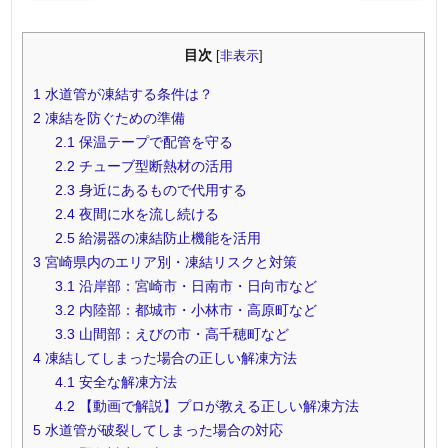
目次
[
非表示
]
1
水道管が凍結する条件は？
2
凍結を防ぐための準備
2.1
保温テープで配管を守る
2.2
チューブ型断熱材の活用
2.3
身近にあるもので代用する
2.4
夜間に水を流し続ける
2.5
給湯器の凍結防止機能を活用
3
宮崎県内のエリア別・凍結リスクと対策
3.1
沿岸部：宮崎市・日南市・日向市など
3.2
内陸部：都城市・小林市・高原町など
3.3
山間部：えびの市・高千穂町など
4
凍結してしまった場合の正しい解凍方法
4.1
安全な解凍方法
4.2
【動画で解説】プロが教える正しい解凍方法
5
水道管が破裂してしまった場合の対応