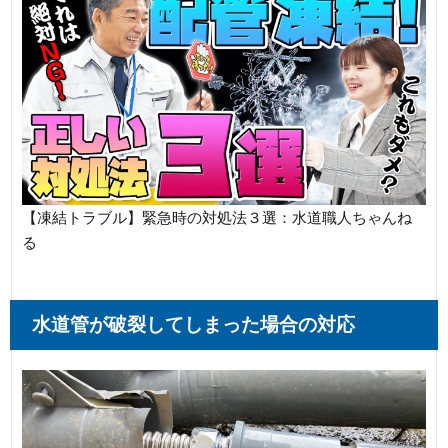
【凍結トラブル】緊急時の対処法３選：水道職人ちゃんね
る
水道管が破裂してしまった場合の対応