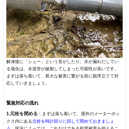
解凍後に「シュー」という音がしたり、水が漏れだしてい
る場合は、水道管が破裂してしまった可能性が高いです。
まずは落ち着いて、甚大な被害に繋がる前に順序立てて対
応していきましょう。
緊急対応の流れ
1.元栓を閉める
：まずは落ち着いて、屋外のメーターボッ
クス内にある
元栓を時計回りに回して閉めておきましょ
う。
状況によっては、これだけである程度被害を抑えるこ