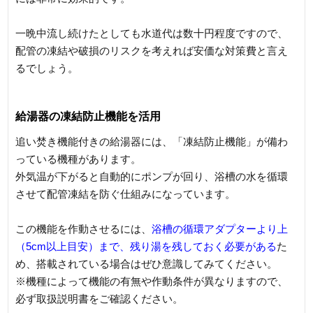
一晩中流し続けたとしても水道代は数十円程度ですので、
配管の凍結や破損のリスクを考えれば安価な対策費と言え
るでしょう。
給湯器の凍結防止機能を活用
追い焚き機能付きの給湯器には、「凍結防止機能」が備わ
っている機種があります。
外気温が下がると自動的にポンプが回り、浴槽の水を循環
させて配管凍結を防ぐ仕組みになっています。
この機能を作動させるには、
浴槽の循環アダプターより上
（5cm以上目安）まで、残り湯を残しておく必要がある
た
め、搭載されている場合はぜひ意識してみてください。
※機種によって機能の有無や作動条件が異なりますので、
必ず取扱説明書をご確認ください。