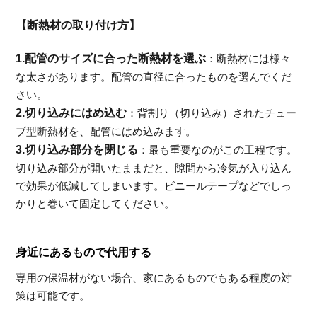
【断熱材の取り付け方】
1.配管のサイズに合った断熱材を選ぶ
：断熱材には様々
な太さがあります。配管の直径に合ったものを選んでくだ
さい。
2.切り込みにはめ込む
：背割り（切り込み）されたチュー
ブ型断熱材を、配管にはめ込みます。
3.切り込み部分を閉じる
：最も重要なのがこの工程です。
切り込み部分が開いたままだと、隙間から冷気が入り込ん
で効果が低減してしまいます。ビニールテープなどでしっ
かりと巻いて固定してください。
身近にあるもので代用する
専用の保温材がない場合、家にあるものでもある程度の対
策は可能です。