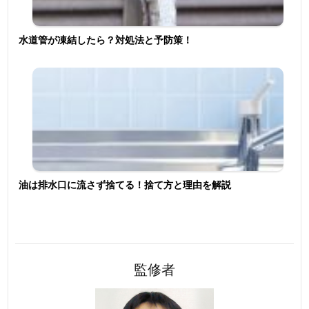
水道管が凍結したら？対処法と予防策！
油は排水口に流さず捨てる！捨て方と理由を解説
監修者