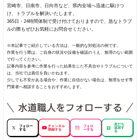
宮崎市、日南市、日向市など、県内全域へ迅速に駆けつ
け、トラブルを解決いたします。
365日・24時間体制で受け付けておりますので、急なトラブ
ルの際もぜひお気軽にお問合せください。
※本記事でご紹介している方法は、一般的な対処法の例です。
作業を行う際は、ご自身の状況や設備を確認のうえ、無理のない範囲
で行ってください。
記事内容を参考に作業を行った結果生じた不具合やトラブルについて
は、当社では責任を負いかねます。
少しでも不安がある場合や、作業に自信がない場合は、無理をせず専
門業者へ相談することをおすすめします。
友だち
フォロー
チャンネル
フォロ
追加す
する
登録する
ーする
る