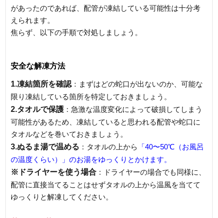
があったのであれば、配管が凍結している可能性は十分考
えられます。
焦らず、以下の手順で対処しましょう。
安全な解凍方法
1.凍結箇所を確認
：まずはどの蛇口が出ないのか、可能な
限り凍結している箇所を特定しておきましょう。
2.タオルで保護
：急激な温度変化によって破損してしまう
可能性があるため、凍結していると思われる配管や蛇口に
タオルなどを巻いておきましょう。
3.ぬるま湯で温める
：タオルの上から
「40〜50℃（お風呂
の温度くらい）」のお湯をゆっくりとかけます。
※ドライヤーを使う場合
：ドライヤーの場合でも同様に、
配管に直接当てることはせずタオルの上から温風を当てて
ゆっくりと解凍してください。