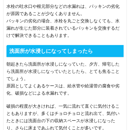
水栓の吐水口や根元部分などの水漏れは、パッキンの劣化
が原因であることが少なくありません。
パッキンの劣化の場合、水栓を丸ごと交換しなくても、水
漏れが生じた部分に装着されているパッキンを交換するだ
けで解決できることもあります。
洗面所が水浸しになってしまったら
朝起きたら洗面所が水浸しになっていた、夕方、帰宅した
ら洗面所が水浸しになっていたとしたら、とても焦ること
でしょう。
原因としてよくあるケースは、給水管や給湯管の腐食や劣
化、破損などによる水漏れです。
破損の程度が大きければ、一気に流れて直ぐに気付けるこ
ともありますが、多くはチョロチョロと流れ出て、気付い
たときには洗面台の下の収納スペースが水浸しになった
り、さらに床まであふれて気付くことが多いです。