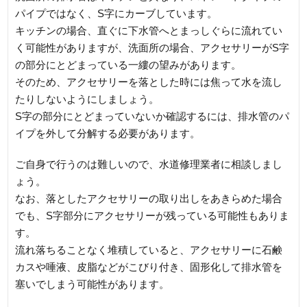
パイプではなく、S字にカーブしています。
キッチンの場合、直ぐに下水管へとまっしぐらに流れてい
く可能性がありますが、洗面所の場合、アクセサリーがS字
の部分にとどまっている一縷の望みがあります。
そのため、アクセサリーを落とした時には焦って水を流し
たりしないようにしましょう。
S字の部分にとどまっていないか確認するには、排水管のパ
イプを外して分解する必要があります。
ご自身で行うのは難しいので、水道修理業者に相談しまし
ょう。
なお、落としたアクセサリーの取り出しをあきらめた場合
でも、S字部分にアクセサリーが残っている可能性もありま
す。
流れ落ちることなく堆積していると、アクセサリーに石鹸
カスや唾液、皮脂などがこびり付き、固形化して排水管を
塞いでしまう可能性があります。