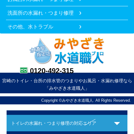
洗面所の水漏れ・つまり修理
その他、水トラブル
0120-492-315
宮崎のトイレ・台所の排水管のつまりやお風呂・水漏れ修理なら
「みやざき水道職人」
Copyright ©みやざき水道職人. All Rights Reserved.
トイレの水漏れ・つまり修理の対応エリア