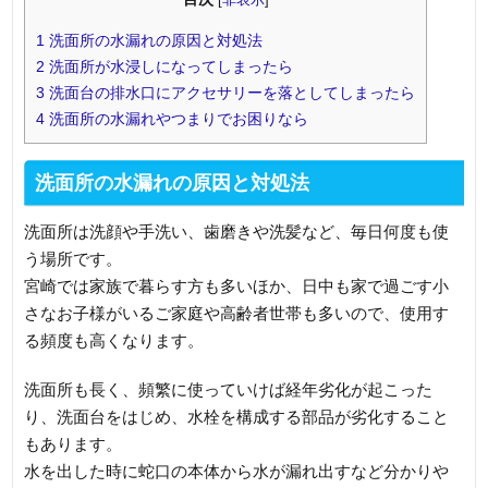
1
洗面所の水漏れの原因と対処法
2
洗面所が水浸しになってしまったら
3
洗面台の排水口にアクセサリーを落としてしまったら
4
洗面所の水漏れやつまりでお困りなら
洗面所の水漏れの原因と対処法
洗面所は洗顔や手洗い、歯磨きや洗髪など、毎日何度も使
う場所です。
宮崎では家族で暮らす方も多いほか、日中も家で過ごす小
さなお子様がいるご家庭や高齢者世帯も多いので、使用す
る頻度も高くなります。
洗面所も長く、頻繁に使っていけば経年劣化が起こった
り、洗面台をはじめ、水栓を構成する部品が劣化すること
もあります。
水を出した時に蛇口の本体から水が漏れ出すなど分かりや