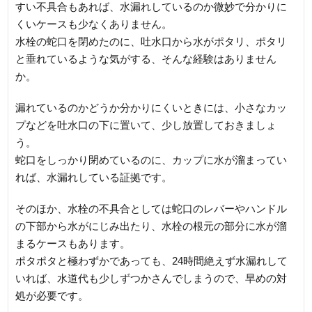
すい不具合もあれば、水漏れしているのか微妙で分かりに
くいケースも少なくありません。
水栓の蛇口を閉めたのに、吐水口から水がポタリ、ポタリ
と垂れているような気がする、そんな経験はありません
か。
漏れているのかどうか分かりにくいときには、小さなカッ
プなどを吐水口の下に置いて、少し放置しておきましょ
う。
蛇口をしっかり閉めているのに、カップに水が溜まってい
れば、水漏れしている証拠です。
そのほか、水栓の不具合としては蛇口のレバーやハンドル
の下部から水がにじみ出たり、水栓の根元の部分に水が溜
まるケースもあります。
ポタポタと極わずかであっても、24時間絶えず水漏れして
いれば、水道代も少しずつかさんでしまうので、早めの対
処が必要です。