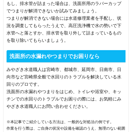
もし、排水管が詰まった場合は、洗面所用のラバーカップ
でつまりが解消できないか試みてみましょう。
つまりが解消できない場合には水道修理業者を手配し、状
況を調査してもらったうえで、高圧洗浄機で水の勢いで下
水管へと落とすか、排水管を取り外して詰まっているもの
を取り除いてもらいましょう。
洗面所の水漏れやつまりでお困りなら
みやざき水道職人は宮崎市、都城市、延岡市、日南市、日
向市など宮崎県全般で水回りのトラブルを解決している水
回りのプロです。
洗面所の水漏れやつまりをはじめ、トイレや浴室や、キッ
チンでの水回りのトラブルでお困りの際には、お気軽にみ
やざき水道職人にお問い合わせください。
※本記事でご紹介している方法は、一般的な対処法の例です。
作業を行う際は、ご自身の状況や設備を確認のうえ、無理のない範囲