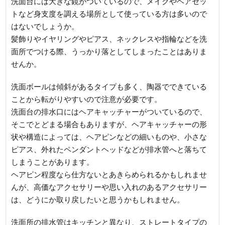
洗面台には大きな鏡がついているので、メイクやヘアセッ
トなど身支度を調える場所として使っている方は多いので
はないでしょうか。
髪飾りやイヤリングやピアス、ネックレスや指輪などを洗
面所でつける際、うっかり落としてしまったことはありま
せんか。
洗面ボールは傾斜があるタイプも多く、陶器でできている
ことから転がりやすいので注意が必要です。
洗面台の排水口にはヘアキャッチャーがついているので、
そこでとどまる場合もありますが、ヘアキャッチャーの形
状や構造によっては、ヘアピンなどの細いものや、小さな
ピアス、外れたペンダントヘッドなどが排水管へと落ちて
しまうことがあります。
ヘアピン程度なら仕方ないとあきらめられるかもしれませ
んが、高価なアクセサリーや思い入れのあるアクセサリー
は、どうにか取り戻したいと思うかもしれません。
洗面所の排水管はキッチンと異なり、ストレートタイプの