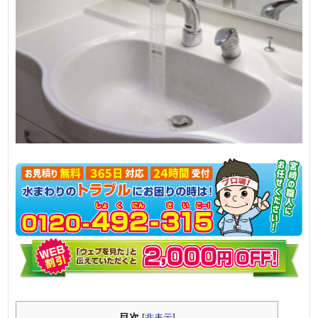
目次
[
非表示
]