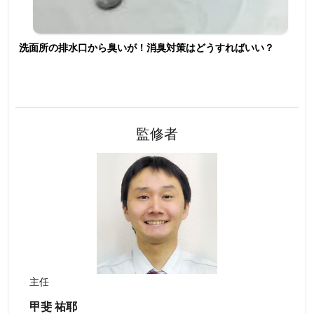
洗面所の排水口から臭いが！消臭対策はどうすればいい？
監修者
主任
甲斐 祐耶