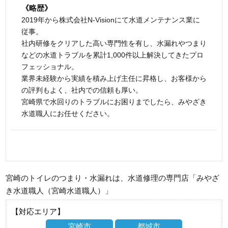
《略歴》
2019年から株式会社N-Visionにて水道メンテナンス業に
従事。
社内研修をクリアした高い専門性を有し、水漏れやつまり
などの水道トラブルを累計1,000件以上解決してきたプロ
フェッショナル。
業界未経験から実績を積み上げ主任に昇格し、お客様から
の評判もよく、社内での信頼も厚い。
宮崎県で水回りのトラブルにお困りまでしたら、みやざき
水道職人にお任せください。
宮崎のトイレのつまり・水漏れは、水道修理の専門店「みやざ
き水道職人（宮崎水道職人）」
【対応エリア】
宮崎市
都城市