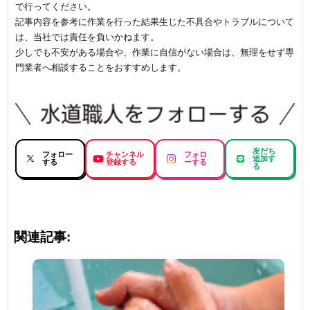
で行ってください。
記事内容を参考に作業を行った結果生じた不具合やトラブルについて
は、当社では責任を負いかねます。
少しでも不安がある場合や、作業に自信がない場合は、無理をせず専
門業者へ相談することをおすすめします。
友だち
フォロー
チャンネル
フォロ
追加す
する
登録する
ーする
る
関連記事: