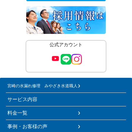
公式アカウント
宮崎の水漏れ修理 みやざき水道職人
サービス内容
料金一覧
事例・お客様の声