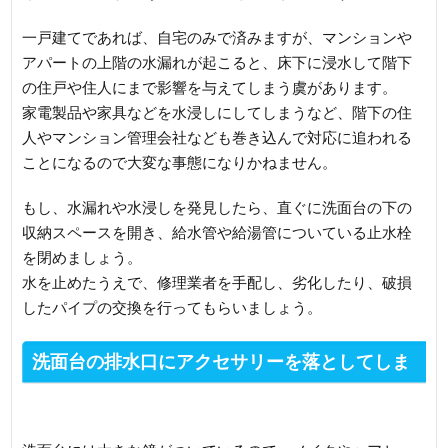
一戸建てであれば、自宅のみで済みますが、マンションや
アパートの上階の水漏れが起こると、床下に浸水して階下
の住戸や住人にまで影響を与えてしまう虞があります。
家電製品や家具などを水浸しにしてしまうなど、階下の住
人やマンション管理会社なども巻き込んで対応に追われる
ことになるので大変な事態になりかねません。
もし、水漏れや水浸しを発見したら、直ぐに洗面台の下の
収納スペースを開き、給水管や給湯管についている止水栓
を閉めましょう。
水を止めたうえで、修理業者を手配し、劣化したり、破損
したパイプの交換を行ってもらいましょう。
洗面台の排水口にアクセサリーを落としてしま
ったら