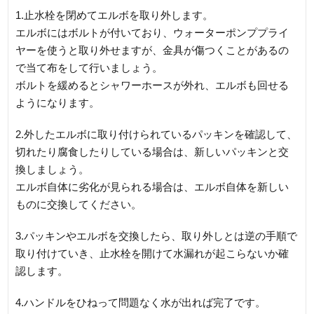
1.止水栓を閉めてエルボを取り外します。
エルボにはボルトが付いており、ウォーターポンププライ
ヤーを使うと取り外せますが、金具が傷つくことがあるの
で当て布をして行いましょう。
ボルトを緩めるとシャワーホースが外れ、エルボも回せる
ようになります。
2.外したエルボに取り付けられているパッキンを確認して、
切れたり腐食したりしている場合は、新しいパッキンと交
換しましょう。
エルボ自体に劣化が見られる場合は、エルボ自体を新しい
ものに交換してください。
3.パッキンやエルボを交換したら、取り外しとは逆の手順で
取り付けていき、止水栓を開けて水漏れが起こらないか確
認します。
4.ハンドルをひねって問題なく水が出れば完了です。