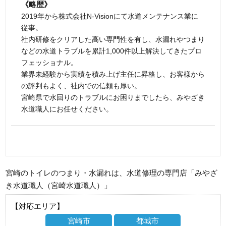
《略歴》
2019年から株式会社N-Visionにて水道メンテナンス業に
従事。
社内研修をクリアした高い専門性を有し、水漏れやつまり
などの水道トラブルを累計1,000件以上解決してきたプロ
フェッショナル。
業界未経験から実績を積み上げ主任に昇格し、お客様から
の評判もよく、社内での信頼も厚い。
宮崎県で水回りのトラブルにお困りまでしたら、みやざき
水道職人にお任せください。
宮崎のトイレのつまり・水漏れは、水道修理の専門店「みやざ
き水道職人（宮崎水道職人）」
【対応エリア】
宮崎市
都城市