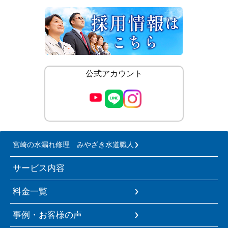
公式アカウント
宮崎の水漏れ修理 みやざき水道職人
サービス内容
料金一覧
事例・お客様の声