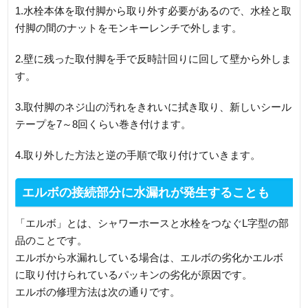
1.水栓本体を取付脚から取り外す必要があるので、水栓と取
付脚の間のナットをモンキーレンチで外します。
2.壁に残った取付脚を手で反時計回りに回して壁から外しま
す。
3.取付脚のネジ山の汚れをきれいに拭き取り、新しいシール
テープを7～8回くらい巻き付けます。
4.取り外した方法と逆の手順で取り付けていきます。
エルボの接続部分に水漏れが発生することも
「エルボ」とは、シャワーホースと水栓をつなぐL字型の部
品のことです。
エルボから水漏れしている場合は、エルボの劣化かエルボ
に取り付けられているパッキンの劣化が原因です。
エルボの修理方法は次の通りです。