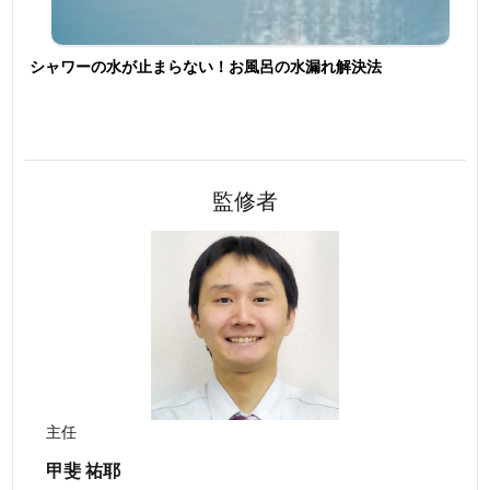
シャワーの水が止まらない！お風呂の水漏れ解決法
監修者
主任
甲斐 祐耶