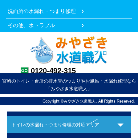
洗面所の水漏れ・つまり修理
その他、水トラブル
0120-492-315
宮崎のトイレ・台所の排水管のつまりやお風呂・水漏れ修理なら
「みやざき水道職人」
Copyright ©みやざき水道職人. All Rights Reserved.
トイレの水漏れ・つまり修理の対応エリア