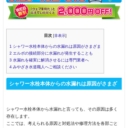
目次
[
非表示
]
1
シャワー水栓本体からの水漏れは原因がさまざま
2
エルボの接続部分に水漏れが発生することも
3
水漏れを確実に解消させるには専門業者へ
4
みやざき水道職人へご相談ください
シャワー水栓本体からの水漏れは原因がさまざ
ま
シャワー水栓本体から水漏れと言っても、その原因は多く
存在します。
ここでは、考えられる原因と対処法や修理方法を各部ごと