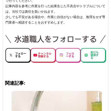
で行ってください。
記事内容を参考に作業を行った結果生じた不具合やトラブルについて
は、当社では責任を負いかねます。
少しでも不安がある場合や、作業に自信がない場合は、無理をせず専
門業者へ相談することをおすすめします。
友だち
フォロー
チャンネル
フォロ
追加す
する
登録する
ーする
る
関連記事: