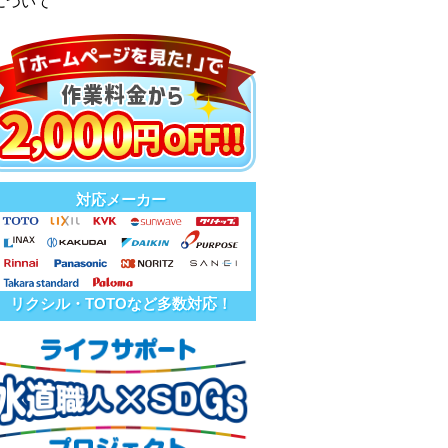
について
対応メーカー
リクシル・TOTOなど多数対応！