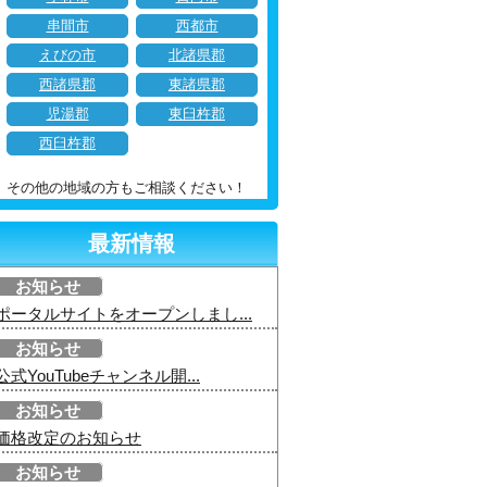
串間市
西都市
えびの市
北諸県郡
西諸県郡
東諸県郡
児湯郡
東臼杵郡
西臼杵郡
その他の地域の方もご相談ください！
最新情報
お知らせ
ポータルサイトをオープンしまし...
お知らせ
公式YouTubeチャンネル開...
お知らせ
価格改定のお知らせ
お知らせ