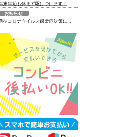
年末年始も休まず駆けつけます！
お知らせ
新型コロナウイルス感染症対策に...