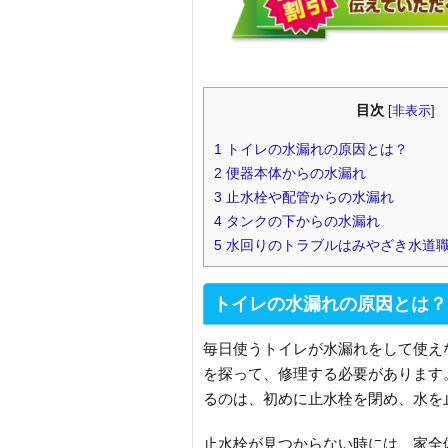
目次
[
非表示
]
1
トイレの水漏れの原因とは？
2
便器本体からの水漏れ
3
止水栓や配管からの水漏れ
4
タンクの下からの水漏れ
5
水回りのトラブルはみやざき水道
トイレの水漏れの原因とは？
毎日使うトイレが水漏れをして使え
を探って、修理する必要があります
るのは、初めに止水栓を閉め、水を
止水栓が見つからない時には、家全