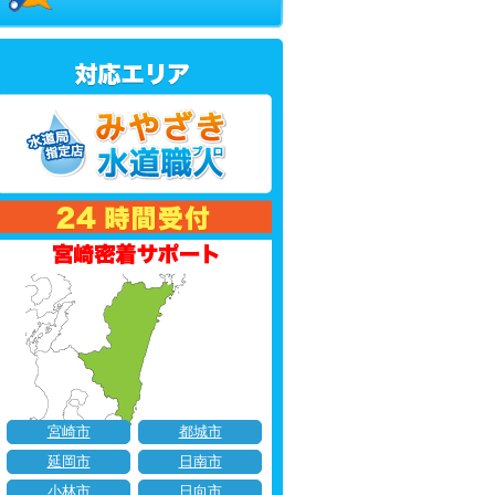
宮崎市
都城市
延岡市
日南市
小林市
日向市