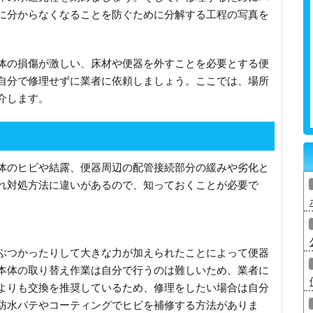
に分からなくなることを防ぐために分解する工程の写真を
体の損傷が激しい、床材や便器を外すことを必要とする便
自分で修理せずに業者に依頼しましょう。ここでは、場所
介します。
体のヒビや結露、便器周辺の配管接続部分の緩みや劣化と
れ対処方法に違いがあるので、知っておくことが必要で
ぶつかったりして大きな力が加えられたことによって便器
本体の取り替え作業は自分で行うのは難しいため、業者に
よりも交換を推奨しているため、修理をしたい場合は自分
防水パテやコーティングでヒビを補修する方法がありま