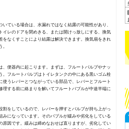
ついている場合は、水漏れではなく結露の可能性があり、
トイレのドアを閉めきる、または開けっ放しにする、換気
差をなくすことにより結露は解決できます。換気扇をきれ
う。
は、便器内に起こります。まずは、フルートバルブやナッ
う。フルートバルブはトイレタンクの中にある黒いゴム栓
に使うレバーとつながっている部品で、レバーとフルート
修理する前に絡まりを解いてフルートバブルが中途半端に
役割をしているので、レバーを押すとバルブが持ち上がっ
組みになっています。そのバブルが緩みや劣化をしている
の原因です。緩みは締めなおせば直りますが、劣化してい