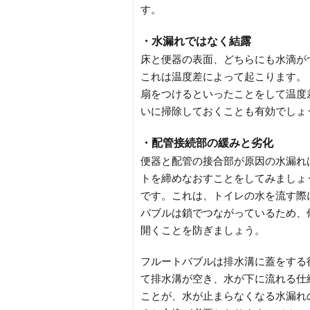
す。
・水漏れではなく結露
床と便器の表面、どちらにも水滴が
これは温度差によって起こります。
扇をつけるといったことをして温度
いに掃除しておくことも有効でしょ
・配管接続部の緩みと劣化
便器と配管の接合部が原因の水漏れ
トを締めなおすことをしてみましょ
です。これは、トイレの水を流す際
バブルは鎖でつながっているため、
開くことを防ぎましょう。
フルートバブルは排水溝に蓋をする
て排水溝が空き、水が下に流れる仕
ことが、水が止まらなくなる水漏れ