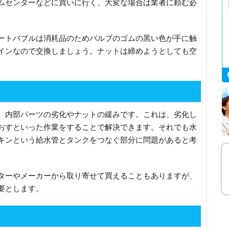
ムセンターなどに買いに行く、大変な場合は業者に頼む必
ートバブルは消耗品のためバルブのゴムの黒い色が手に触
インなので交換しましょう。ナットは締めようとしても空
。
、内部パーツの劣化やナットの緩みです。これは、劣化し
おすといった作業をすることで解決できます。それでも水
キンという給水管とタンクをつなぐ部分に問題があると考
。
ターやメーカーから取り寄せて買えることもありますが、
要とします。