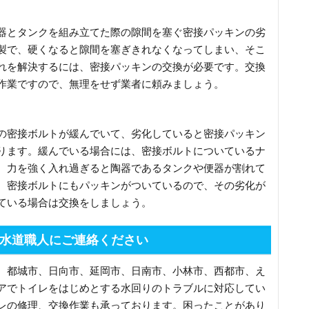
器とタンクを組み立てた際の隙間を塞ぐ密接パッキンの劣
製で、硬くなると隙間を塞ぎきれなくなってしまい、そこ
れを解決するには、密接パッキンの交換が必要です。交換
作業ですので、無理をせず業者に頼みましょう。
の密接ボルトが緩んでいて、劣化していると密接パッキン
ります。緩んでいる場合には、密接ボルトについているナ
、力を強く入れ過ぎると陶器であるタンクや便器が割れて
、密接ボルトにもパッキンがついているので、その劣化が
ている場合は交換をしましょう。
水道職人にご連絡ください
、都城市、日向市、延岡市、日南市、小林市、西都市、え
アでトイレをはじめとする水回りのトラブルに対応してい
レの修理、交換作業も承っております。困ったことがあり