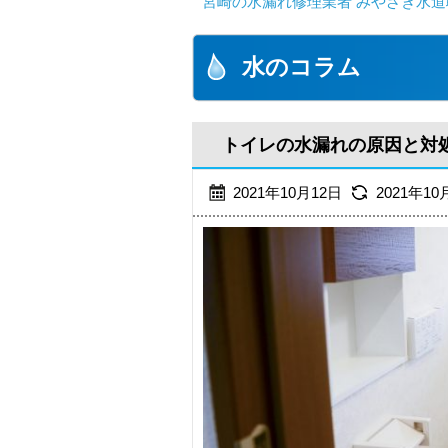
宮崎の水漏れ修理業者 みやざき水道職
水のコラム
トイレの水漏れの原因と対
2021年10月12日
2021年10