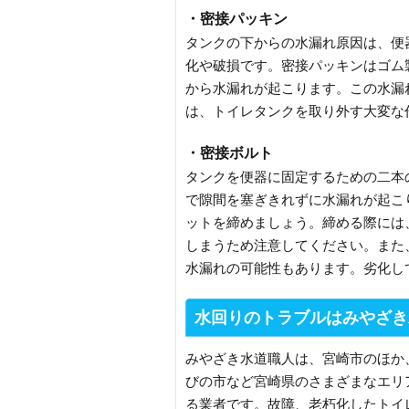
・密接パッキン
タンクの下からの水漏れ原因は、便
化や破損です。密接パッキンはゴム
から水漏れが起こります。この水漏
は、トイレタンクを取り外す大変な
・密接ボルト
タンクを便器に固定するための二本
で隙間を塞ぎきれずに水漏れが起こ
ットを締めましょう。締める際には
しまうため注意してください。また
水漏れの可能性もあります。劣化し
水回りのトラブルはみやざき
みやざき水道職人は、宮崎市のほか
びの市など宮崎県のさまざまなエリ
る業者です。故障、老朽化したトイ