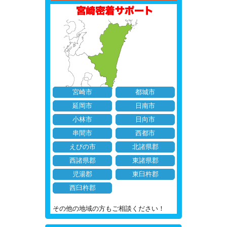
宮崎市
都城市
延岡市
日南市
小林市
日向市
串間市
西都市
えびの市
北諸県郡
西諸県郡
東諸県郡
児湯郡
東臼杵郡
西臼杵郡
その他の地域の方もご相談ください！