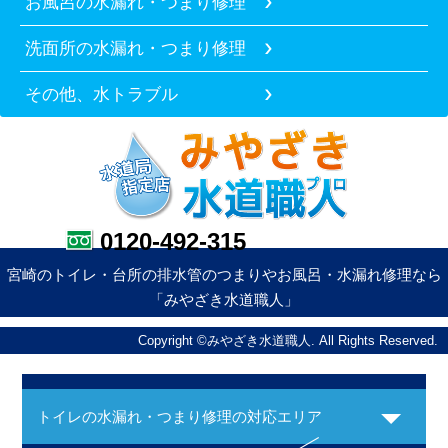
お風呂の水漏れ・つまり修理
洗面所の水漏れ・つまり修理
その他、水トラブル
0120-492-315
宮崎のトイレ・台所の排水管のつまりやお風呂・水漏れ修理なら
「みやざき水道職人」
Copyright ©みやざき水道職人. All Rights Reserved.
トイレの水漏れ・つまり修理の対応エリア