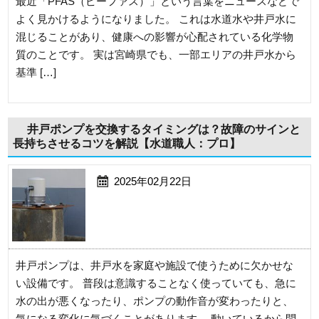
最近「PFAS（ピーファス）」という言葉をニュースなどで
よく見かけるようになりました。 これは水道水や井戸水に
混じることがあり、健康への影響が心配されている化学物
質のことです。 実は宮崎県でも、一部エリアの井戸水から
基準 […]
井戸ポンプを交換するタイミングは？故障のサインと
長持ちさせるコツを解説【水道職人：プロ】
2025年02月22日
井戸ポンプは、井戸水を家庭や施設で使うために欠かせな
い設備です。 普段は意識することなく使っていても、急に
水の出が悪くなったり、ポンプの動作音が変わったりと、
気になる変化に気づくことがあります。 動いているから問