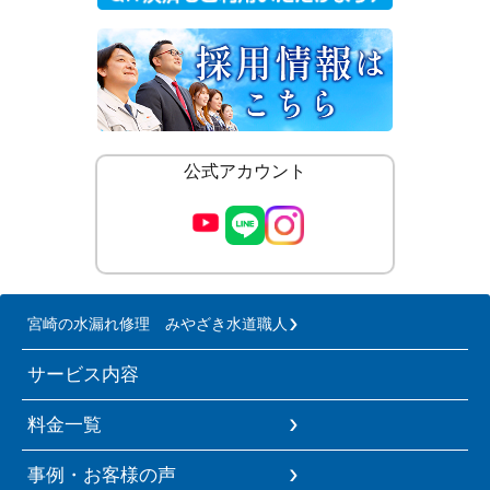
公式アカウント
宮崎の水漏れ修理 みやざき水道職人
サービス内容
料金一覧
事例・お客様の声